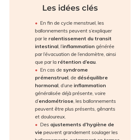
Les idées clés
En fin de cycle menstruel, les
ballonnements peuvent s’expliquer
par le
ralentissement du transit
intestinal
, l’
inflammation
générée
par l’évacuation de l’endomètre, ainsi
que par la
rétention d’eau
.
En cas de
syndrome
prémenstruel
, de
déséquilibre
hormonal
, d’une
inflammation
généralisée déjà présente, voire
d’
endométriose
, les ballonnements
peuvent être plus présents, gênants
et douloureux.
Des
ajustements d’hygiène de
vie
peuvent grandement soulager les
ballonnements, notamment en termes