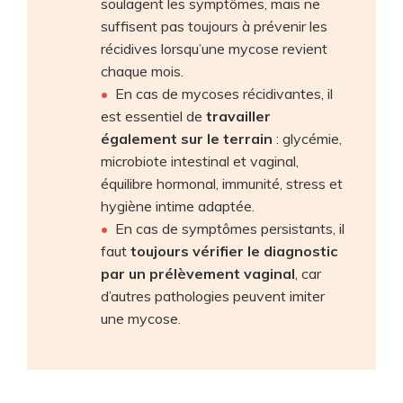
soulagent les symptômes, mais ne
suffisent pas toujours à prévenir les
récidives lorsqu’une mycose revient
chaque mois.
En cas de mycoses récidivantes, il
est essentiel de
travailler
également sur le terrain
: glycémie,
microbiote intestinal et vaginal,
équilibre hormonal, immunité, stress et
hygiène intime adaptée.
En cas de symptômes persistants, il
faut
toujours vérifier le diagnostic
par un prélèvement vaginal
, car
d’autres pathologies peuvent imiter
une mycose.