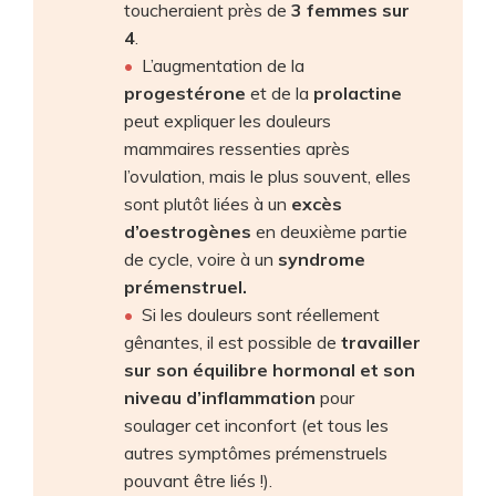
toucheraient près de
3 femmes sur
4
.
L’augmentation de la
progestérone
et de la
prolactine
peut expliquer les douleurs
mammaires ressenties après
l’ovulation, mais le plus souvent, elles
sont plutôt liées à un
excès
d’oestrogènes
en deuxième partie
de cycle, voire à un
syndrome
prémenstruel.
Si les douleurs sont réellement
gênantes, il est possible de
travailler
sur son équilibre hormonal et son
niveau d’inflammation
pour
soulager cet inconfort (et tous les
autres symptômes prémenstruels
pouvant être liés !).