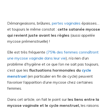
Démangeaisons, brûlures,
pertes vaginales
épaisses…
et toujours le même constat :
cette satanée mycose
qui revient juste avant les règles
(aussi appelée
mycose prémenstruelle) !
Elle est très fréquente
(75% des femmes connaîtront
une mycose vaginale dans leur vie
), n’a rien d’un
problème d’hygiène et ce que l’on ne sait pas toujours,
c’est que les
fluctuations hormonales du
cycle
menstruel
(en particulier en fin de cycle) peuvent
favoriser l’apparition d’une mycose chez certaines
femmes.
Dans cet article, on fait le point sur
les liens entre la
mycose vaginale et le cycle menstruel,
les raisons