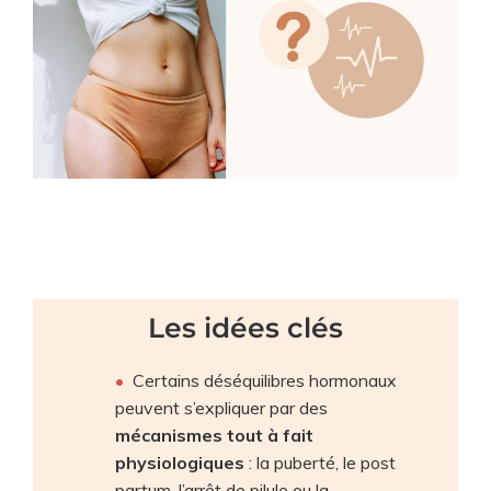
Les idées clés
Certains déséquilibres hormonaux
peuvent s’expliquer par des
mécanismes tout à fait
physiologiques
: la puberté, le post
partum, l’arrêt de pilule ou la