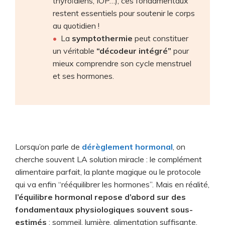
thyroïdiens, IOP…), ces fondamentaux
restent essentiels pour soutenir le corps
au quotidien !
La
symptothermie
peut constituer
un véritable
“décodeur intégré”
pour
mieux comprendre son cycle menstruel
et ses hormones.
Lorsqu’on parle de
dérèglement hormonal
, on
cherche souvent LA solution miracle : le complément
alimentaire parfait, la plante magique ou le protocole
qui va enfin “rééquilibrer les hormones”. Mais en réalité,
l’équilibre hormonal repose d’abord sur des
fondamentaux physiologiques souvent sous-
estimés
: sommeil, lumière, alimentation suffisante,