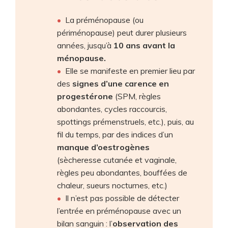
La préménopause (ou
périménopause) peut durer plusieurs
années, jusqu’à
10 ans avant la
ménopause.
Elle se manifeste en premier lieu par
des
signes d’une carence en
progestérone
(SPM, règles
abondantes, cycles raccourcis,
spottings prémenstruels, etc.), puis, au
fil du temps, par des indices d’un
manque d’oestrogènes
(sècheresse cutanée et vaginale,
règles peu abondantes, bouffées de
chaleur, sueurs nocturnes, etc.)
Il n’est pas possible de détecter
l’entrée en préménopause avec un
bilan sanguin : l’
observation des