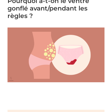
Pourquoi a-t-on le ventre
gonflé avant/pendant les
règles ?