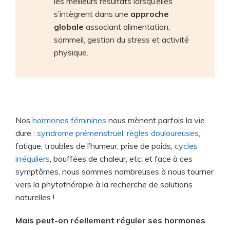
les meilleurs résultats lorsqu’elles
s’intègrent dans une
approche
globale
associant alimentation,
sommeil, gestion du stress et activité
physique.
Nos
hormones féminines
nous mènent parfois la vie
dure :
syndrome prémenstruel
,
règles douloureuses
,
fatigue, troubles de l’humeur, prise de poids,
cycles
irréguliers
, bouffées de chaleur, etc. et face à ces
symptômes, nous sommes nombreuses à nous tourner
vers la phytothérapie à la recherche de solutions
naturelles !
Mais peut-on réellement réguler ses hormones