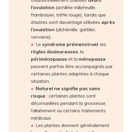
traditionnellement utilisées
avant
l’ovulation
(achillée millefeuille,
framboisier, trèfle rouge), tandis que
d’autres sont davantage utilisées
après
l’ovulation
(alchémille, gattilier,
verveine).
Le
syndrome prémenstruel
, les
règles douloureuses
, la
périménopause
et la
ménopause
peuvent parfois être accompagnés par
certaines plantes adaptées à chaque
situation.
Naturel ne signifie pas sans
risque
: certaines plantes sont
déconseillées pendant la grossesse,
l’allaitement ou certains traitements
médicaux.
Les plantes donnent généralement