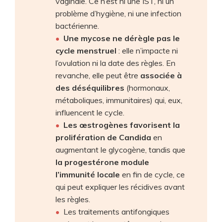
vaginale. Ce n’est ni une IST, ni un
problème d’hygiène, ni une infection
bactérienne.
Une mycose ne dérègle pas le
cycle menstruel
: elle n’impacte ni
l’ovulation ni la date des règles. En
revanche, elle peut être
associée à
des déséquilibres
(hormonaux,
métaboliques, immunitaires) qui, eux,
influencent le cycle.
Les œstrogènes favorisent la
prolifération de Candida
en
augmentant le glycogène, tandis que
la progestérone module
l’immunité locale
en fin de cycle, ce
qui peut expliquer les récidives avant
les règles.
Les traitements antifongiques