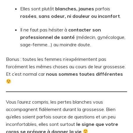
Elles sont plutôt
blanches, jaunes
parfois
rosées
,
sans odeur, ni douleur ou inconfort
.
Il ne faut pas hésiter à
contacter son
professionnel de santé
(médecin, gynécologue,
sage-femme…) au moindre doute.
Bonus : toutes les femmes n’expérimentent pas
forcément les mêmes choses au cours de leur grossesse.
Et c’est normal car
nous sommes toutes différentes
Vous l’aurez compris, les pertes blanches vous
accompagnent fidèlement durant la grossesse. Bien
qu’elles soient parfois source de questions et un peu
inconfortables, elles sont surtout
le signe que votre
corps se prépare à donner la vie