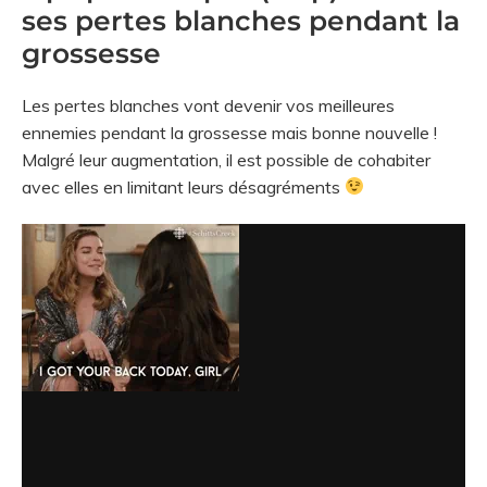
ses pertes blanches pendant la
grossesse
Les pertes blanches vont devenir vos meilleures
ennemies pendant la grossesse mais bonne nouvelle !
Malgré leur augmentation, il est possible de cohabiter
avec elles en limitant leurs désagréments