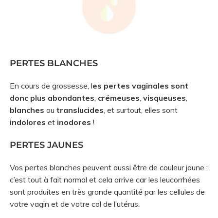
PERTES BLANCHES
En cours de grossesse, l
es pertes vaginales sont
donc plus abondantes
,
crémeuses
,
visqueuses
,
blanches
ou
translucides
, et surtout, elles sont
indolores
et
inodores
!
PERTES JAUNES
Vos pertes blanches peuvent aussi être de couleur jaune :
c’est tout à fait normal et cela arrive car les leucorrhées
sont produites en très grande quantité par les cellules de
votre vagin et de votre col de l’utérus.