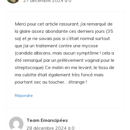
27 décembre 2024 à 0
Merci pour cet article rassurant, j’ai remarqué de
la glaire assez abondante ces derniers jours (35
sa) et je ne savais pas si c’était normal surtout
que j’ai un traitement contre une mycose
(candida albicans, mais aucun symptôme ! cela a
été remarqué par un prélèvement vaginal pour le
streptocoque) Ce matin en me levant, le tissu de
ma culotte était également très foncé mais
pourtant sec au toucher… étrange !
Répondre
Team Emancipées
28 décembre 2024 à 0