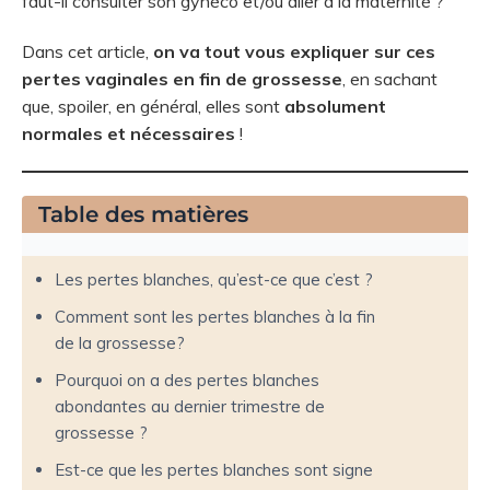
faut-il consulter son gynéco et/ou aller à la maternité ?
Dans cet article,
on va tout vous expliquer sur ces
pertes vaginales en fin de grossesse
, en sachant
que, spoiler, en général, elles sont
absolument
normales et nécessaires
!
Table des matières
Les pertes blanches, qu’est-ce que c’est ?
Comment sont les pertes blanches à la fin
de la grossesse?
Pourquoi on a des pertes blanches
abondantes au dernier trimestre de
grossesse ?
Est-ce que les pertes blanches sont signe