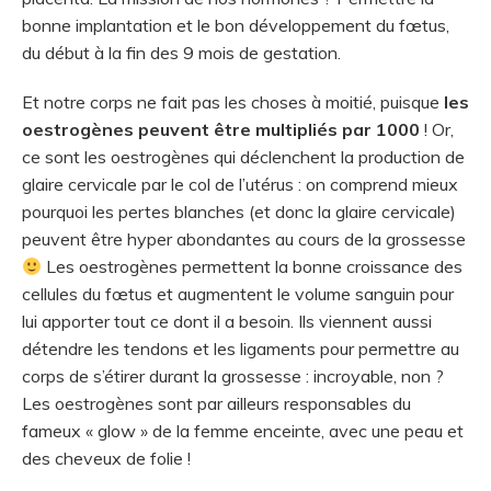
bonne implantation et le bon développement du fœtus,
du début à la fin des 9 mois de gestation.
Et notre corps ne fait pas les choses à moitié, puisque
les
oestrogènes peuvent être multipliés par 1000
! Or,
ce sont les oestrogènes qui déclenchent la production de
glaire cervicale par le col de l’utérus : on comprend mieux
pourquoi les pertes blanches (et donc la glaire cervicale)
peuvent être hyper abondantes au cours de la grossesse
Les oestrogènes permettent la bonne croissance des
cellules du fœtus et augmentent le volume sanguin pour
lui apporter tout ce dont il a besoin. Ils viennent aussi
détendre les tendons et les ligaments pour permettre au
corps de s’étirer durant la grossesse : incroyable, non ?
Les oestrogènes sont par ailleurs responsables du
fameux « glow » de la femme enceinte, avec une peau et
des cheveux de folie !