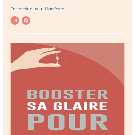
En savoir plus
•
Manifesto!