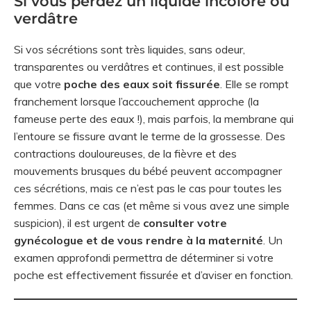
Si vous perdez un liquide incolore ou
verdâtre
Si vos sécrétions sont très liquides, sans odeur,
transparentes ou verdâtres et continues, il est possible
que votre
poche des eaux soit fissurée
. Elle se rompt
franchement lorsque l’accouchement approche (la
fameuse perte des eaux !), mais parfois, la membrane qui
l’entoure se fissure avant le terme de la grossesse. Des
contractions douloureuses, de la fièvre et des
mouvements brusques du bébé peuvent accompagner
ces sécrétions, mais ce n’est pas le cas pour toutes les
femmes. Dans ce cas (et même si vous avez une simple
suspicion), il est urgent de
consulter votre
gynécologue et de vous rendre à la maternité
. Un
examen approfondi permettra de déterminer si votre
poche est effectivement fissurée et d’aviser en fonction.