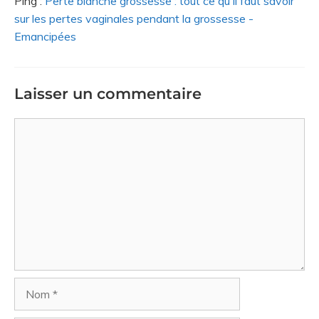
Ping :
Perte blanche grossesse : tout ce qu'il faut savoir
sur les pertes vaginales pendant la grossesse -
Emancipées
Laisser un commentaire