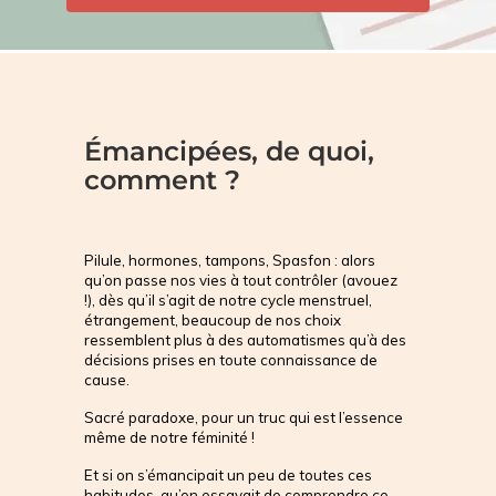
Émancipées, de quoi,
comment ?
Pilule, hormones, tampons, Spasfon : alors 
qu’on passe nos vies à tout contrôler (avouez 
!), dès qu’il s’agit de notre cycle menstruel, 
étrangement, beaucoup de nos choix 
ressemblent plus à des automatismes qu’à des 
décisions prises en toute connaissance de 
cause.
Sacré paradoxe, pour un truc qui est l’essence 
même de notre féminité !
Et si on s’émancipait un peu de toutes ces 
habitudes, qu’on essayait de comprendre ce 