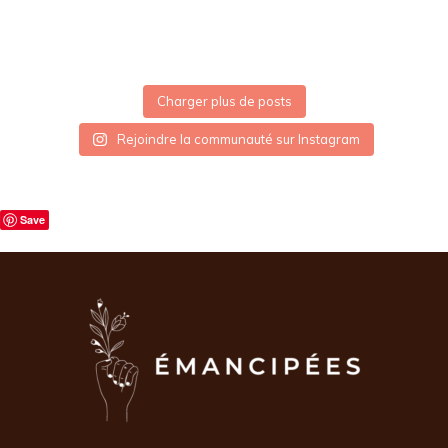
Charger plus de posts
Rejoindre la communauté sur Instagram
Save