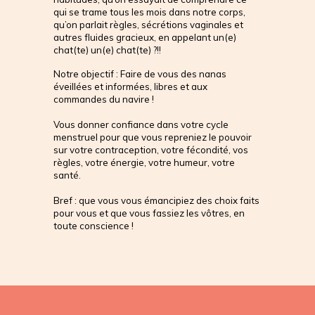
qui se trame tous les mois dans notre corps, 
qu’on parlait règles, sécrétions vaginales et 
autres fluides gracieux, en appelant un(e) 
chat(te) un(e) chat(te) ?!!
Notre objectif : Faire de vous des nanas 
éveillées et informées, libres et aux 
commandes du navire ! 
Vous donner confiance dans votre cycle 
menstruel pour que vous repreniez le pouvoir 
sur votre contraception, votre fécondité, vos 
règles, votre énergie, votre humeur, votre 
santé. 
Bref : que vous vous émancipiez des choix faits 
pour vous et que vous fassiez les vôtres, en 
toute conscience ! 