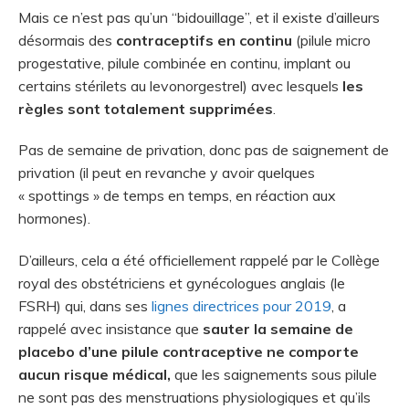
Mais ce n’est pas qu’un “bidouillage”, et il existe d’ailleurs
désormais des
contraceptifs en continu
(pilule micro
progestative, pilule combinée en continu, implant ou
certains stérilets au levonorgestrel) avec lesquels
les
règles sont totalement supprimées
.
Pas de semaine de privation, donc pas de saignement de
privation (il peut en revanche y avoir quelques
« spottings » de temps en temps, en réaction aux
hormones).
D’ailleurs, cela a été officiellement rappelé par le Collège
royal des obstétriciens et gynécologues anglais (le
FSRH) qui, dans ses
lignes directrices pour 2019
, a
rappelé avec insistance que
sauter la semaine de
placebo d’une pilule contraceptive ne comporte
aucun risque médical,
que les saignements sous pilule
ne sont pas des menstruations physiologiques et qu’ils