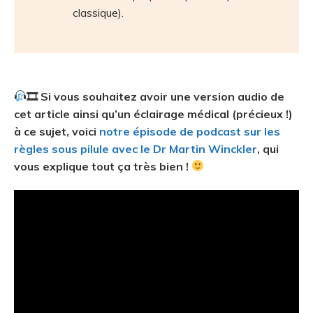
classique).
🎞 Si vous souhaitez avoir une version audio de
cet article ainsi qu’un éclairage médical (précieux !)
à ce sujet, voici
notre épisode de podcast sur les
règles sous pilule avec le Dr Martin Winckler
, qui
vous explique tout ça très bien !