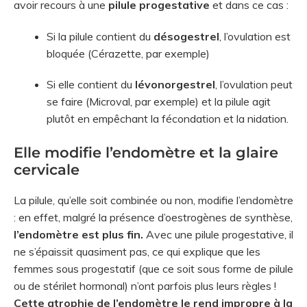
avoir recours à une
pilule progestative
et dans ce cas :
Si la pilule contient du
désogestrel
, l’ovulation est
bloquée (Cérazette, par exemple)
Si elle contient du
lévonorgestrel
, l’ovulation peut
se faire (Microval, par exemple) et la pilule agit
plutôt en empêchant la fécondation et la nidation.
Elle modifie l’endomètre et la glaire
cervicale
La pilule, qu’elle soit combinée ou non, modifie l’endomètre
: en effet, malgré la présence d’oestrogènes de synthèse,
l’endomètre est plus fin.
Avec une pilule progestative, il
ne s’épaissit quasiment pas, ce qui explique que les
femmes sous progestatif (que ce soit sous forme de pilule
ou de stérilet hormonal) n’ont parfois plus leurs règles !
Cette atrophie de l’endomètre le rend impropre à la