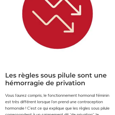
Les règles sous pilule sont une
hémorragie de privation
Vous l’aurez compris, le fonctionnement hormonal féminin
est très différent lorsque l’on prend une contraception
hormonale ! C’est ce qui explique que les règles sous pilule
correspondent à un saignement dit “de privation”, le