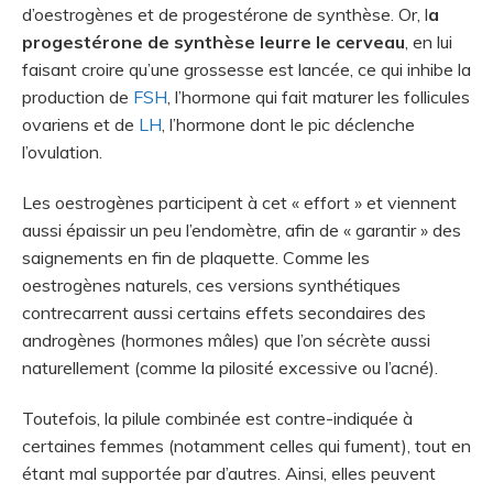
d’oestrogènes et de progestérone de synthèse. Or, l
a
progestérone de synthèse leurre le cerveau
, en lui
faisant croire qu’une grossesse est lancée, ce qui inhibe la
production de
FSH
, l’hormone qui fait maturer les follicules
ovariens et de
LH
, l’hormone dont le pic déclenche
l’ovulation.
Les oestrogènes participent à cet « effort » et viennent
aussi épaissir un peu l’endomètre, afin de « garantir » des
saignements en fin de plaquette. Comme les
oestrogènes naturels, ces versions synthétiques
contrecarrent aussi certains effets secondaires des
androgènes (hormones mâles) que l’on sécrète aussi
naturellement (comme la pilosité excessive ou l’acné).
Toutefois, la pilule combinée est contre-indiquée à
certaines femmes (notamment celles qui fument), tout en
étant mal supportée par d’autres. Ainsi, elles peuvent