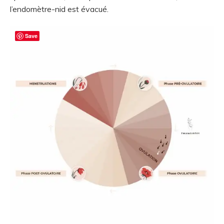
l’endomètre-nid est évacué.
Save