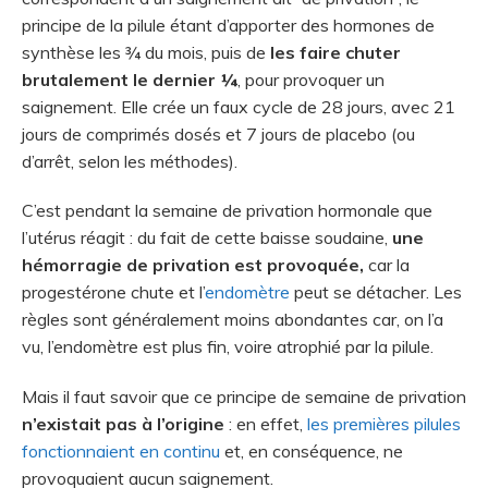
principe de la pilule étant d’apporter des hormones de
synthèse les ¾ du mois, puis de
les faire chuter
brutalement le dernier ¼
, pour provoquer un
saignement. Elle crée un faux cycle de 28 jours, avec 21
jours de comprimés dosés et 7 jours de placebo (ou
d’arrêt, selon les méthodes).
C’est pendant la semaine de privation hormonale que
l’utérus réagit : du fait de cette baisse soudaine,
une
hémorragie de privation est provoquée,
car la
progestérone chute et l’
endomètre
peut se détacher. Les
règles sont généralement moins abondantes car, on l’a
vu, l’endomètre est plus fin, voire atrophié par la pilule.
Mais il faut savoir que ce principe de semaine de privation
n’existait pas à l’origine
: en effet,
les premières pilules
fonctionnaient en continu
et, en conséquence, ne
provoquaient aucun saignement.