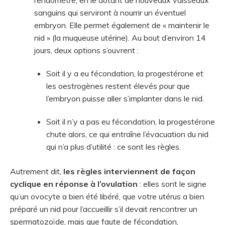
l’endomètre, en le dotant de nouveaux vaisseaux
sanguins qui serviront à nourrir un éventuel
embryon. Elle permet également de « maintenir le
nid » (la muqueuse utérine). Au bout d’environ 14
jours, deux options s’ouvrent :
Soit il y a eu fécondation, la progestérone et
les oestrogènes restent élevés pour que
l’embryon puisse aller s’implanter dans le nid.
Soit il n’y a pas eu fécondation, la progestérone
chute alors, ce qui entraîne l’évacuation du nid
qui n’a plus d’utilité : ce sont les règles.
Autrement dit,
les règles interviennent de façon
cyclique en réponse à l’ovulation
: elles sont le signe
qu’un ovocyte a bien été libéré, que votre utérus a bien
préparé un nid pour l’accueillir s’il devait rencontrer un
spermatozoïde, mais que faute de fécondation,