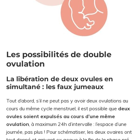
Les possibilités de double
ovulation
La libération de deux ovules en
simultané : les faux jumeaux
Tout d’abord, s’il ne peut pas y avoir deux ovulations au
cours du même cycle menstruel, il est possible que
deux
ovules soient expulsés au cours d’une même
ovulation
, à maximum 24h d’intervalle : l’espace d’une
journée, pas plus ! Pour schématiser, les deux ovaires ont
tout donné et arrivent
ex aequo
à la fin de la phase pré-