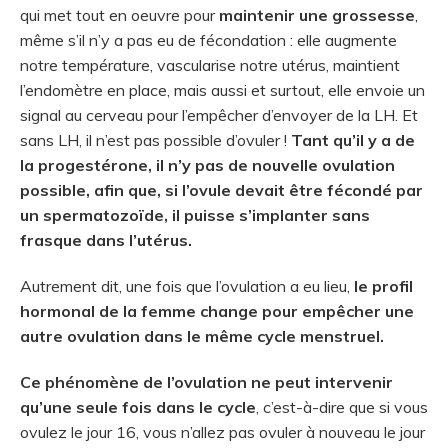
qui met tout en oeuvre pour
maintenir une grossesse
,
même s’il n’y a pas eu de fécondation : elle augmente
notre température, vascularise notre utérus, maintient
l’endomètre en place, mais aussi et surtout, elle envoie un
signal au cerveau pour l’empêcher d’envoyer de la LH. Et
sans LH, il n’est pas possible d’ovuler !
Tant qu’il y a de
la progestérone, il n’y pas de nouvelle ovulation
possible, afin que, si l’ovule devait être fécondé par
un spermatozoïde, il puisse s’implanter sans
frasque dans l’utérus.
Autrement dit, une fois que l’ovulation a eu lieu,
le profil
hormonal de la femme change pour empêcher une
autre ovulation dans le même cycle menstruel.
Ce phénomène de l’ovulation ne peut intervenir
qu’une seule fois dans le cycle
, c’est-à-dire que si vous
ovulez le jour 16, vous n’allez pas ovuler à nouveau le jour