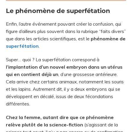
Le phénomène de superfétation
Enfin, l’autre événement pouvant créer la confusion, qui
figure d’ailleurs plus souvent dans la rubrique “faits divers”
que dans les articles scientifiques, est le
phénomène de
superfétation
.
Super… quoi ? La superfétation correspond à
l’implantation d’un nouvel embryon dans un utérus
qui en contient déjà un
, d’une grossesse antérieure.
Cela arrive chez certains animaux, notamment les souris
et les lapins. Autrement dit, il y a deux embryons qui se
développent en décalé, issus de deux fécondations
différentes.
Chez la femme, autant dire que ce phénomène
relève plutôt de la science-fiction
(s’agissant de la
science tout court, il n’y a pas encore eu de confirmation