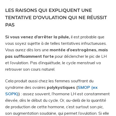
LES RAISONS QUI EXPLIQUENT UNE
TENTATIVE D’OVULATION QUI NE RÉUSSIT
PAS
Si vous venez d’arrêter la pilule,
il est probable que
vous soyez sujette à de telles tentatives infructueuses.
Vous aurez dès lors une
montée d’oestrogènes, mais
pas suffisamment forte
pour déclencher le pic de LH
et l’ovulation. Pas d’inquiétude, le cycle menstruel va
retrouver son cours naturel.
Cela produit aussi chez les femmes souffrant du
syndrome des ovaires
polykystiques (
SMOP (ex
SOPK)
)
: assez souvent, l’hormone LH est constamment
élevée, dès le début du cycle. Or, au-delà de la quantité
de production de cette hormone, c’est surtout son pic,
son augmentation soudaine, qui permet l’ovulation. Si elle