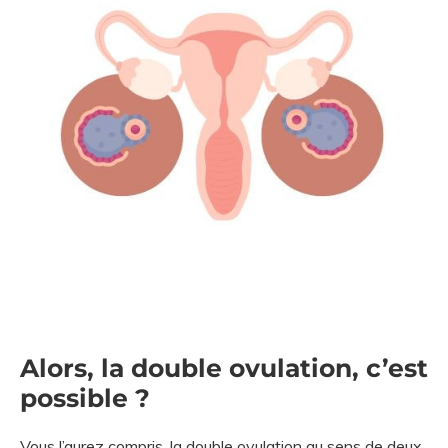
Alors, la double ovulation, c’est
possible ?
Vous l’aurez compris, la double ovulation au sens de deux