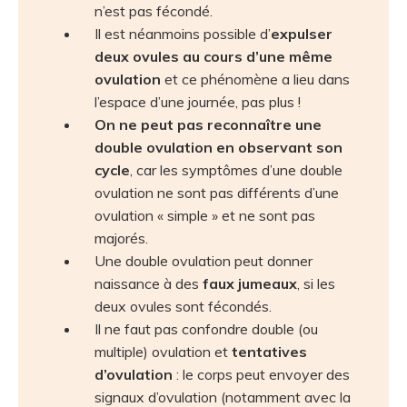
n’est pas fécondé.
Il est néanmoins possible d’
expulser
deux ovules au cours d’une même
ovulation
et ce phénomène a lieu dans
l’espace d’une journée, pas plus !
On ne peut pas reconnaître une
double ovulation en observant son
cycle
, car les symptômes d’une double
ovulation ne sont pas différents d’une
ovulation « simple » et ne sont pas
majorés.
Une double ovulation peut donner
naissance à des
faux jumeaux
, si les
deux ovules sont fécondés.
Il ne faut pas confondre double (ou
multiple) ovulation et
tentatives
d’ovulation
: le corps peut envoyer des
signaux d’ovulation (notamment avec la