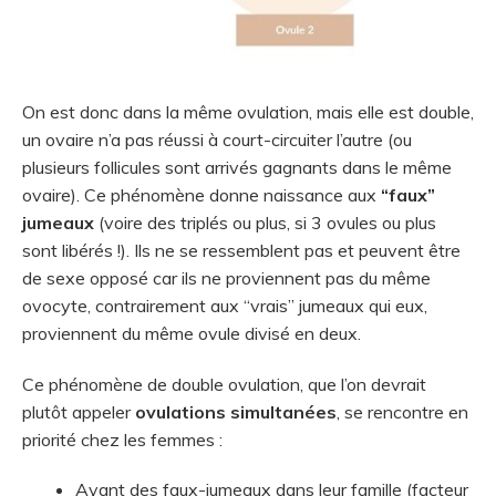
On est donc dans la même ovulation, mais elle est double,
un ovaire n’a pas réussi à court-circuiter l’autre (ou
plusieurs follicules sont arrivés gagnants dans le même
ovaire). Ce phénomène donne naissance aux
“faux”
jumeaux
(voire des triplés ou plus, si 3 ovules ou plus
sont libérés !). Ils ne se ressemblent pas et peuvent être
de sexe opposé car ils ne proviennent pas du même
ovocyte, contrairement aux “vrais” jumeaux qui eux,
proviennent du même ovule divisé en deux.
Ce phénomène de double ovulation, que l’on devrait
plutôt appeler
ovulations simultanées
, se rencontre en
priorité chez les femmes :
Ayant des faux-jumeaux dans leur famille (facteur