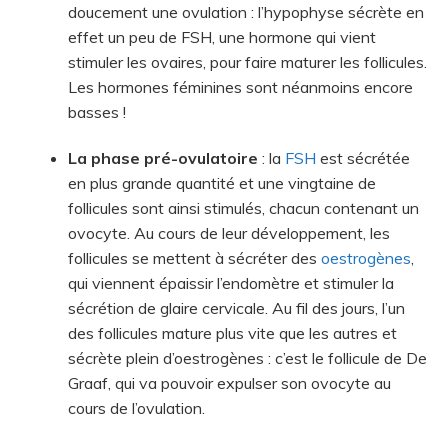
doucement une ovulation : l’hypophyse sécrète en
effet un peu de FSH, une hormone qui vient
stimuler les ovaires, pour faire maturer les follicules.
Les hormones féminines sont néanmoins encore
basses !
La phase pré-ovulatoire
: la
FSH
est sécrétée
en plus grande quantité et une vingtaine de
follicules sont ainsi stimulés, chacun contenant un
ovocyte. Au cours de leur développement, les
follicules se mettent à sécréter des
oestrogènes
,
qui viennent épaissir l’endomètre et stimuler la
sécrétion de glaire cervicale. Au fil des jours, l’un
des follicules mature plus vite que les autres et
sécrète plein d’oestrogènes : c’est le follicule de De
Graaf, qui va pouvoir expulser son ovocyte au
cours de l’ovulation.