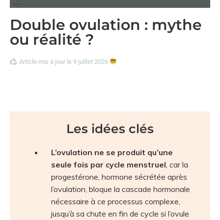
Double ovulation : mythe
ou réalité ?
Article mis à jour le 9 juillet 2026
Les idées clés
L’ovulation ne se produit qu’une
seule fois par cycle menstruel
, car la
progestérone, hormone sécrétée après
l’ovulation, bloque la cascade hormonale
nécessaire à ce processus complexe,
jusqu’à sa chute en fin de cycle si l’ovule