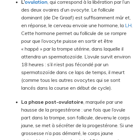
L’
ovulation
, qui correspond à la libération par l’un
des deux ovaires d’un ovocyte. Le follicule
dominant (de De Graaf) est suffisamment mûr et,
en réponse, le cerveau envoie une hormone, la
LH
.
Cette hormone permet au follicule de se rompre
pour que l’ovocyte puisse en sortir et être
« happé » par la trompe utérine, dans laquelle il
attendra un spermatozoïde. L’ovule survit environ
18 heures : s’il n’est pas fécondé par un
spermatozoïde dans ce laps de temps, il meurt
(comme tous les autres ovocytes qui se sont
lancés dans la course en début de cycle).
La phase post-ovulatoire
, marquée par une
hausse de la progestérone : une fois que l’ovule
part dans la trompe, son follicule, devenu le corps
jaune, se met à sécréter de la progestérone. Si une
grossesse n’a pas démarré, le corps jaune