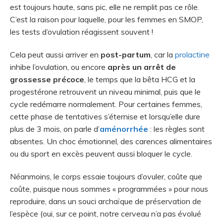
est toujours haute, sans pic, elle ne remplit pas ce rôle.
C’est la raison pour laquelle, pour les femmes en SMOP,
les tests d’ovulation réagissent souvent !
Cela peut aussi arriver en
post-partum
, car la
prolactine
inhibe l’ovulation, ou encore
après un arrêt de
grossesse précoce
, le temps que la bêta HCG et la
progestérone retrouvent un niveau minimal, puis que le
cycle redémarre normalement. Pour certaines femmes,
cette phase de tentatives s’éternise et lorsqu’elle dure
plus de 3 mois, on parle d’
aménorrhée
: les règles sont
absentes. Un choc émotionnel, des carences alimentaires
ou du sport en excès peuvent aussi bloquer le cycle.
Néanmoins, le corps essaie toujours d’ovuler, coûte que
coûte, puisque nous sommes « programmées » pour nous
reproduire, dans un souci archaïque de préservation de
l’espèce (oui, sur ce point, notre cerveau n’a pas évolué