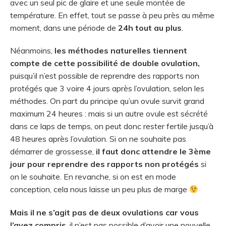
avec un seul pic de glaire et une seule montée de
température. En effet, tout se passe à peu près au même
moment, dans une période de
24h tout au plus
.
Néanmoins,
les méthodes naturelles tiennent
compte de cette possibilité de double ovulation,
puisqu’il n’est possible de reprendre des rapports non
protégés que 3 voire 4 jours après l’ovulation, selon les
méthodes. On part du principe qu’un ovule survit grand
maximum 24 heures : mais si un autre ovule est sécrété
dans ce laps de temps, on peut donc rester fertile jusqu’à
48 heures après l’ovulation. Si on ne souhaite pas
démarrer de grossesse,
il faut donc attendre le 3ème
jour pour reprendre des rapports non protégés
si
on le souhaite. En revanche, si on est en mode
conception, cela nous laisse un peu plus de marge
Mais il ne s’agit pas de deux ovulations car vous
l’avez compris
, il n’est pas possible d’avoir une nouvelle