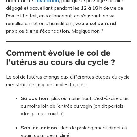
moment de
l’ovulation
,
pour que le passage soit bien
dégagé et accueillant pendant les 12 à 18 h de vie de
l’ovule ! En fait, en s’allongeant, en s’ouvrant, en se
ramollissant et en s’humidifiant,
votre col se rend
propice à une fécondation.
Magique non ?
Comment évolue le col de
l’utérus au cours du cycle ?
Le col de l’utérus change aux différentes étapes du cycle
menstruel de cinq principales façons :
Sa position
: plus ou moins haut, c’est-à-dire plus
ou moins loin de l’entrée du vagin (on dit parfois
« long » ou « court »)
Son inclinaison
: dans le prolongement direct du
vagin ou un peu incliné