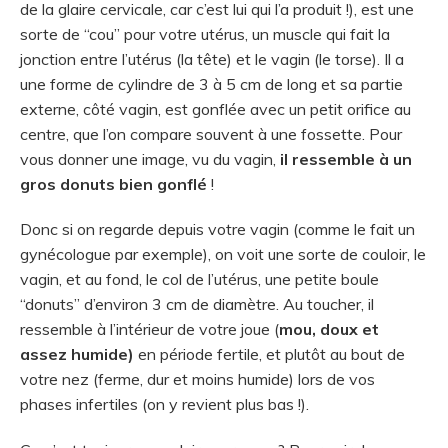
de la glaire cervicale, car c’est lui qui l’a produit !), est une
sorte de “cou” pour votre utérus, un muscle qui fait la
jonction entre l’utérus (la tête) et le vagin (le torse). Il a
une forme de cylindre de 3 à 5 cm de long et sa partie
externe, côté vagin, est gonflée avec un petit orifice au
centre, que l’on compare souvent à une fossette. Pour
vous donner une image, vu du vagin,
il ressemble à un
gros donuts bien gonflé
!
Donc si on regarde depuis votre vagin (comme le fait un
gynécologue par exemple), on voit une sorte de couloir, le
vagin, et au fond, le col de l’utérus, une petite boule
“donuts” d’environ 3 cm de diamètre. Au toucher, il
ressemble à l’intérieur de votre joue (
mou, doux et
assez humide)
en période fertile, et plutôt au bout de
votre nez (ferme, dur et moins humide) lors de vos
phases infertiles (on y revient plus bas !).