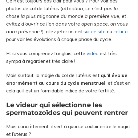
Ce n’est toujours pas clair pour vous ? Pour voir des
photos de col de l’utérus (
attention, ce n’est pas la
chose la plus mignonne du monde à première vue, et
évitez d’ouvrir ce lien dans votre open space, on vous
aura prévenue !
), allez jeter un oeil
sur ce site
ou
celui-ci
pour voir les évolutions à chaque phase du cycle.
Et si vous comprenez l’anglais, cette
vidéo
est très
sympa à regarder et très claire !
Mais surtout, la magie du col de l’utérus est
qu’il évolue
énormément au cours du cycle menstruel,
et c’est en
cela qu’il est un formidable indice de votre fertilité.
Le videur qui sélectionne les
spermatozoïdes qui peuvent rentrer
Mais concrètement, il sert à quoi ce couloir entre le vagin
et l’utérus ?