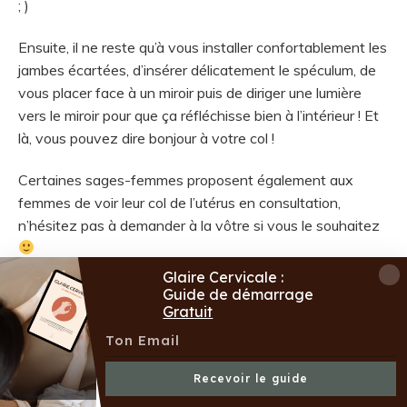
; )
Ensuite, il ne reste qu’à vous installer confortablement les
jambes écartées, d’insérer délicatement le spéculum, de
vous placer face à un miroir puis de diriger une lumière
vers le miroir pour que ça réfléchisse bien à l’intérieur ! Et
là, vous pouvez dire bonjour à votre col !
Certaines sages-femmes proposent également aux
femmes de voir leur col de l’utérus en consultation,
n’hésitez pas à demander à la vôtre si vous le souhaitez
Glaire Cervicale :
Guide de démarrage
Gratuit
Recevoir le guide