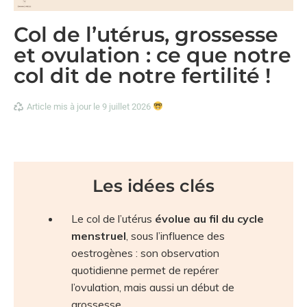
Col de l’utérus, grossesse
et ovulation : ce que notre
col dit de notre fertilité !
Article mis à jour le 9 juillet 2026
Les idées clés
Le col de l’utérus
évolue au fil du cycle
menstruel
, sous l’influence des
oestrogènes : son observation
quotidienne permet de repérer
l’ovulation, mais aussi un début de
grossesse.