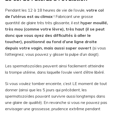
Pendant les 12 à 18 heures de vie de l’ovule,
votre col
de l’utérus est au
climax
! Fabricant une grosse
quantité de glaire très très glissante, il est
hyper mouillé,
très mou (comme votre lèvre), très haut (il se peut
donc que vous ayez des difficultés à aller le
toucher), positionné au fond d’une ligne droite
depuis votre vagin, mais aussi super ouvert
(si vous
l’atteignez, vous pouvez y glisser la pulpe d’un doigt).
Les spermatozoïdes peuvent ainsi facilement atteindre
la trompe utérine, dans laquelle l’ovule vient d’être libéré.
Si vous voulez tomber enceinte, c’est LE moment de tout
donner (ainsi que les 5 jours qui précèdent, les
spermatozoïdes pouvant survivre aussi longtemps dans
une glaire de qualité). En revanche si vous ne pouvez pas
envisager une grossesse, prudence extrême pendant