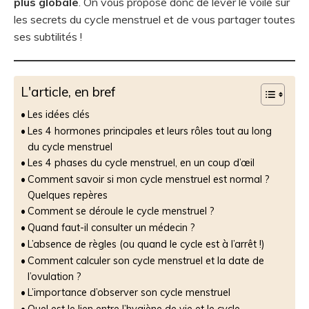
plus globale
. On vous propose donc de lever le voile sur
les secrets du cycle menstruel et de vous partager toutes
ses subtilités !
L'article, en bref
Les idées clés
Les 4 hormones principales et leurs rôles tout au long
du cycle menstruel
Les 4 phases du cycle menstruel, en un coup d’œil
Comment savoir si mon cycle menstruel est normal ?
Quelques repères
Comment se déroule le cycle menstruel ?
Quand faut-il consulter un médecin ?
L’absence de règles (ou quand le cycle est à l’arrêt !)
Comment calculer son cycle menstruel et la date de
l’ovulation ?
L’importance d’observer son cycle menstruel
Quel est le lien entre l’hygiène de vie et le cycle