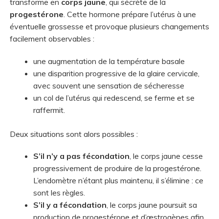
transforme en
corps jaune
, qui sécrète de la
progestérone
. Cette hormone prépare l’utérus à une
éventuelle grossesse et provoque plusieurs changements
facilement observables :
une augmentation de la température basale
une disparition progressive de la glaire cervicale,
avec souvent une sensation de sécheresse
un col de l’utérus qui redescend, se ferme et se
raffermit.
Deux situations sont alors possibles :
S’il n’y a pas fécondation
, le corps jaune cesse
progressivement de produire de la progestérone.
L’endomètre n’étant plus maintenu, il s’élimine : ce
sont les règles.
S’il y a fécondation
, le corps jaune poursuit sa
production de progestérone et d’œstrogènes afin