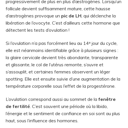
progressivement de plus en plus d’œstrogènes. Lorsqu’un
follicule devient suffisamment mature, cette hausse
d’œstrogènes provoque un
pic de LH
, qui déclenche la
libération de l’ovocyte. C’est d’ailleurs cette hormone que
détectent les tests d’ovulation !
Si l’ovulation n’a pas forcément lieu au 14ᵉ jour du cycle,
elle est néanmoins identifiable grâce à plusieurs signes :
la glaire cervicale devient très abondante, transparente
et glissante, le col de l’utérus remonte, s’ouvre et
s’assouplit, et certaines femmes observent un léger
spotting. Elle est ensuite suivie d’une augmentation de la
température corporelle sous l’effet de la progestérone.
L’ovulation correspond aussi au sommet de la
fenêtre
de fertilité
. C’est souvent une période où la libido,
l’énergie et le sentiment de confiance en soi sont au plus
haut, sous l’influence des hormones.