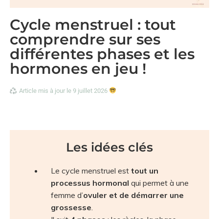
Cycle menstruel : tout
comprendre sur ses
différentes phases et les
hormones en jeu !
Article mis à jour le 9 juillet 2026
Les idées clés
Le cycle menstruel est
tout un
processus hormonal
qui permet à une
femme d’
ovuler et de démarrer une
grossesse
.