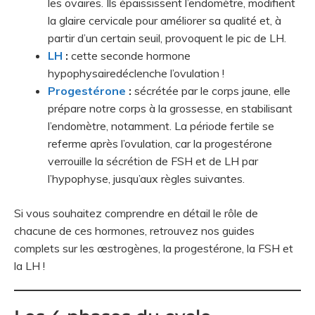
les ovaires. Ils épaississent l’endomètre, modifient
la glaire cervicale pour améliorer sa qualité et, à
partir d’un certain seuil, provoquent le pic de LH.
LH
:
cette seconde hormone
hypophysairedéclenche l’ovulation !
Progestérone
:
sécrétée par le corps jaune, elle
prépare notre corps à la grossesse, en stabilisant
l’endomètre, notamment. La période fertile se
referme après l’ovulation, car la progestérone
verrouille la sécrétion de FSH et de LH par
l’hypophyse, jusqu’aux règles suivantes.
Si vous souhaitez comprendre en détail le rôle de
chacune de ces hormones, retrouvez nos guides
complets sur les œstrogènes, la progestérone, la FSH et
la LH !