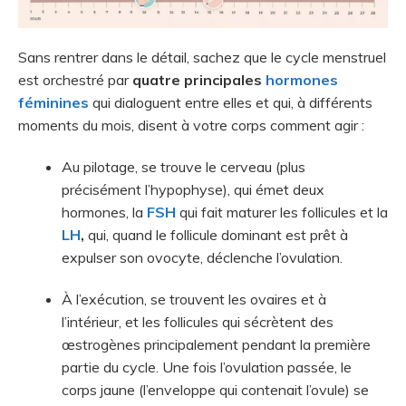
Sans rentrer dans le détail, sachez que le cycle menstruel
est orchestré par
quatre principales
hormones
féminines
qui dialoguent entre elles et qui, à différents
moments du mois, disent à votre corps comment agir :
Au pilotage, se trouve le cerveau (plus
précisément l’hypophyse), qui émet deux
hormones, la
FSH
qui fait maturer les follicules et la
LH
,
qui, quand le follicule dominant est prêt à
expulser son ovocyte, déclenche l’ovulation.
À l’exécution, se trouvent les ovaires et à
l’intérieur, et les follicules qui sécrètent des
œstrogènes principalement pendant la première
partie du cycle. Une fois l’ovulation passée, le
corps jaune (l’enveloppe qui contenait l’ovule) se