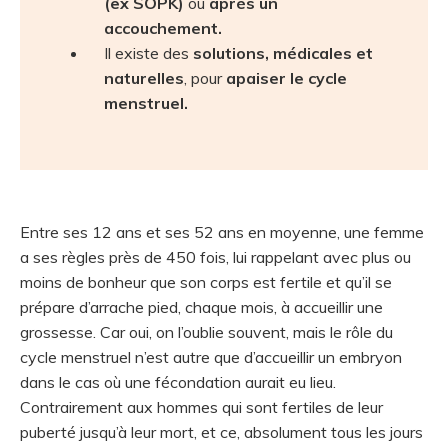
(ex SOPK)
ou
après un
accouchement.
Il existe des
solutions, médicales et
naturelles
, pour
apaiser le cycle
menstruel.
Entre ses 12 ans et ses 52 ans en moyenne, une femme
a ses règles près de 450 fois, lui rappelant avec plus ou
moins de bonheur que son corps est fertile et qu’il se
prépare d’arrache pied, chaque mois, à accueillir une
grossesse. Car oui, on l’oublie souvent, mais le rôle du
cycle menstruel n’est autre que d’accueillir un embryon
dans le cas où une fécondation aurait eu lieu.
Contrairement aux hommes qui sont fertiles de leur
puberté jusqu’à leur mort, et ce, absolument tous les jours