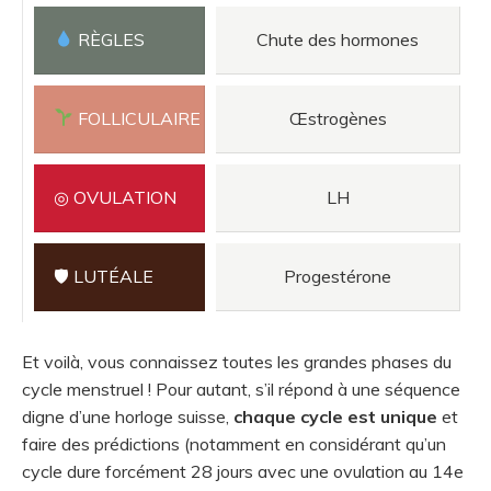
RÈGLES
Chute des hormones
FOLLICULAIRE
Œstrogènes
◎ OVULATION
LH
🛡 LUTÉALE
Progestérone
Et voilà, vous connaissez toutes les grandes phases du
cycle menstruel ! Pour autant, s’il répond à une séquence
digne d’une horloge suisse,
chaque cycle est unique
et
faire des prédictions (notamment en considérant qu’un
cycle dure forcément 28 jours avec une ovulation au 14e