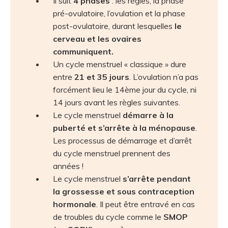
Il suit
4 phases
: les règles, la phase
pré-ovulatoire, l’ovulation et la phase
post-ovulatoire, durant lesquelles
le
cerveau et les ovaires
communiquent.
Un cycle menstruel « classique » dure
entre
21 et 35 jours
. L’ovulation n’a pas
forcément lieu le 14ème jour du cycle, ni
14 jours avant les règles suivantes.
Le cycle menstruel
démarre à la
puberté et s’arrête à la ménopause
.
Les processus de démarrage et d’arrêt
du cycle menstruel prennent des
années !
Le cycle menstruel
s’arrête pendant
la grossesse et sous contraception
hormonale
. Il peut être entravé en cas
de troubles du cycle comme le
SMOP