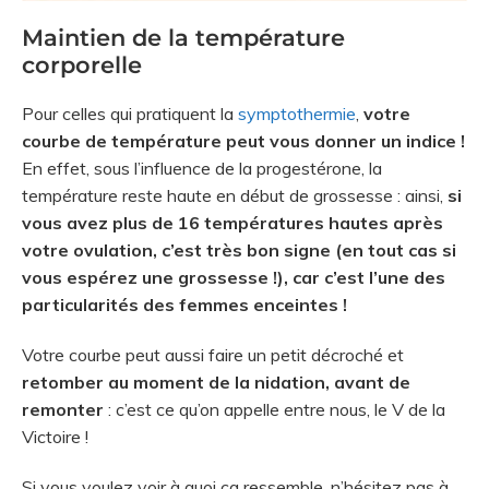
Maintien de la température
corporelle
Pour celles qui pratiquent la
symptothermie
,
votre
courbe de température peut vous donner un indice !
En effet, sous l’influence de la progestérone, la
température reste haute en début de grossesse : ainsi,
si
vous avez plus de 16 températures hautes après
votre ovulation, c’est très bon signe
(en tout cas si
vous espérez une grossesse !),
car c’est l’une des
particularités des femmes enceintes !
Votre courbe peut aussi faire un petit décroché et
retomber au moment de la nidation, avant de
remonter
: c’est ce qu’on appelle entre nous, le V de la
Victoire !
Si vous voulez voir à quoi ça ressemble, n’hésitez pas à