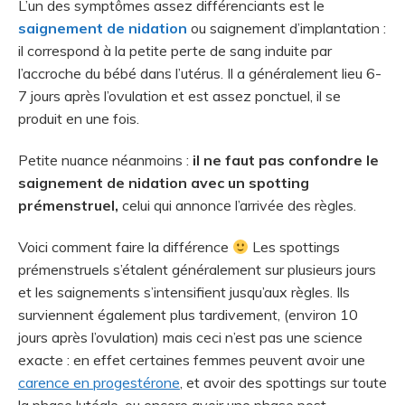
L’un des symptômes assez différenciants est le
saignement de nidation
ou saignement d’implantation :
il correspond à la petite perte de sang induite par
l’accroche du bébé dans l’utérus. Il a généralement lieu 6-
7 jours après l’ovulation et est assez ponctuel, il se
produit en une fois.
Petite nuance néanmoins :
il ne faut pas confondre le
saignement de nidation avec un spotting
prémenstruel,
celui
qui annonce l’arrivée des règles.
Voici comment faire la différence
Les spottings
prémenstruels s’étalent généralement sur plusieurs jours
et les saignements s’intensifient jusqu’aux règles. Ils
surviennent également plus tardivement, (environ 10
jours après l’ovulation) mais ceci n’est pas une science
exacte : en effet certaines femmes peuvent avoir une
carence en progestérone
, et avoir des spottings sur toute