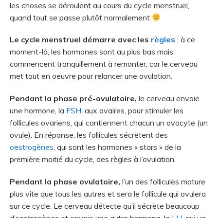
les choses se déroulent au cours du cycle menstruel,
quand tout se passe plutôt normalement
Le cycle menstruel démarre avec les
règles
: à ce
moment-là, les hormones sont au plus bas mais
commencent tranquillement à remonter, car le cerveau
met tout en oeuvre pour relancer une ovulation.
Pendant la phase pré-ovulatoire,
le cerveau envoie
une hormone, la
FSH
, aux ovaires, pour stimuler les
follicules ovariens, qui contiennent chacun un ovocyte (un
ovule). En réponse, les follicules sécrètent des
oestrogènes
, qui sont les hormones « stars » de la
première moitié du cycle, des règles à l’ovulation.
Pendant la phase ovulatoire,
l’un des follicules mature
plus vite que tous les autres et sera le follicule qui ovulera
sur ce cycle. Le cerveau détecte qu’il sécrète beaucoup