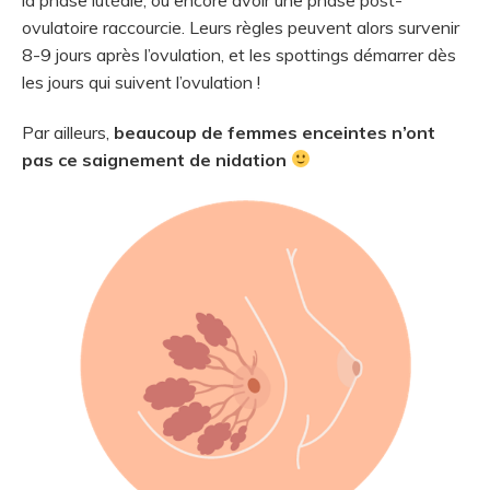
la phase lutéale, ou encore avoir une phase post-
ovulatoire raccourcie. Leurs règles peuvent alors survenir
8-9 jours après l’ovulation, et les spottings démarrer dès
les jours qui suivent l’ovulation !
Par ailleurs,
beaucoup de femmes enceintes n’ont
pas ce saignement de nidation