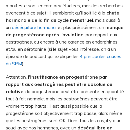
manifeste sont encore peu étudiées, mais les recherches
avancent à ce sujet : il semblerait qu’il soit lié à la
chute
hormonale de la fin du cycle menstruel
, mais aussi à
un
déséquilibre hormonal
et plus précisément un
manque
de progestérone après l’ovulation
, par rapport aux
oestrogènes, ou encore à une carence en endorphines
et/ou en sérotonine (si le sujet vous intéresse, on a un
épisode de podcast qui explique les
4 principales causes
du SPM
).
Attention,
l’insuffisance en progestérone par
rapport aux oestrogènes peut être absolue ou
relative :
la progestérone peut être présente en quantité
tout à fait normale, mais les oestrogènes peuvent être
vraiment trop hauts ; il est aussi possible que la
progestérone soit objectivement trop basse, alors même
que les oestrogènes sont OK. Dans tous les cas, il y a un
souci avec nos hormones, avec un
déséquilibre en