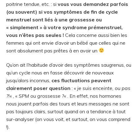
poitrine tendue, etc. : si
vous vous demandez parfois
(ou souvent) si vos symptômes de fin de cycle
menstruel sont liés à une grossesse ou
« simplement » à votre syndrome prémenstruel,
vous n’êtes pas seules !
Cela concerne aussi bien les
femmes qui ont envie d’avoir un bébé que celles qui ne
sont absolument pas prêtes à en avoir un
Qu’on ait l’habitude d’avoir des symptômes saugrenus, ou
qu’un cycle nous en fasse découvrir de nouveaux
jusqu’alors inconnus,
ces fluctuations peuvent
clairement poser question
: «
je suis enceinte, ou pas
?!
« , «
SPM ou grossesse ?
« . En effet, nos hormones
nous jouent parfois des tours et leurs messages ne sont
pas toujours clairs, surtout quand on a tendance à tout
sur-analyser (on vous voit, et surtout, on vous comprend
!).