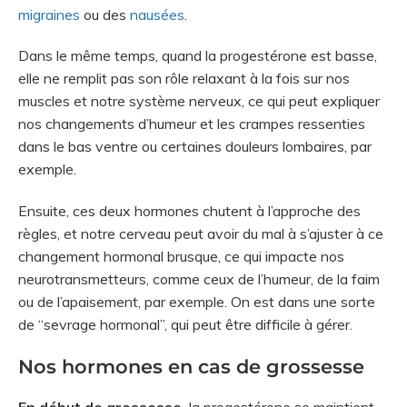
migraines
ou des
nausées
.
Dans le même temps, quand la progestérone est basse,
elle ne remplit pas son rôle relaxant à la fois sur nos
muscles et notre système nerveux, ce qui peut expliquer
nos changements d’humeur et les crampes ressenties
dans le bas ventre ou certaines douleurs lombaires, par
exemple.
Ensuite, ces deux hormones chutent à l’approche des
règles, et notre cerveau peut avoir du mal à s’ajuster à ce
changement hormonal brusque, ce qui impacte nos
neurotransmetteurs, comme ceux de l’humeur, de la faim
ou de l’apaisement, par exemple. On est dans une sorte
de “sevrage hormonal”, qui peut être difficile à gérer.
Nos hormones en cas de grossesse
En début de grossesse,
la progestérone se maintient