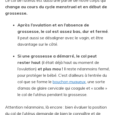
Le col de l’utérus est aussi une partie de notre corps qui
change au cours du cycle menstruel et en début de
grossesse.
Après l’ovulation et en l’absence de
grossesse, le col est assez bas, dur et fermé
.
Il peut aussi se désaligner avec le vagin, et être
davantage sur le côté.
Si une grossesse a démarré, le col peut
rester haut
(il était déjà haut au moment de
l’ovulation)
et plus mou !
Il reste néanmoins fermé,
pour protéger le bébé. C’est d’ailleurs à l’entrée du
col que se forme le
bouchon muqueux
, une sorte
d’amas de glaire cervicale qui coagule et « scelle »
le col de l’utérus pendant la grossesse.
Attention néanmoins, là encore : bien évaluer la position
du col de l’utérus demande de bien le connaître et de