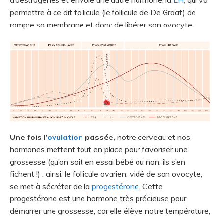
d’oestrogènes et envoie une autre hormone, la
LH,
qui va
permettre à ce dit follicule (le follicule de De Graaf) de
rompre sa membrane et donc de libérer son ovocyte.
Une fois l’
ovulation
passée,
notre cerveau et nos
hormones mettent tout en place pour favoriser une
grossesse (qu’on soit en essai bébé ou non, ils s’en
fichent !) : ainsi, le follicule ovarien, vidé de son ovocyte,
se met à sécréter de la
progestérone
. Cette
progestérone est une hormone très précieuse pour
démarrer une grossesse, car elle élève notre température,