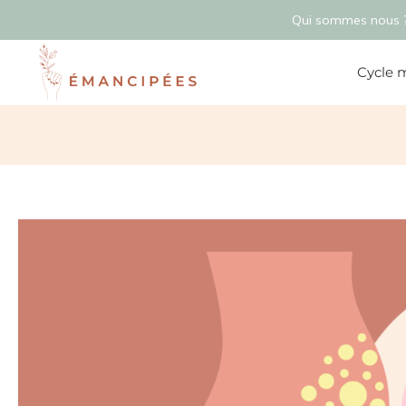
Qui sommes nous 
Cycle 