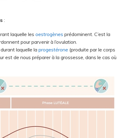
es
:
urant laquelle les
oestrogènes
prédominent. C’est la
rdonnent pour parvenir à l’ovulation.
, durant laquelle la
progestérone
(produite par le corps
ur est de nous préparer à la grossesse, dans le cas où