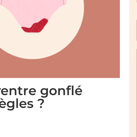
ventre gonflé
ègles ?