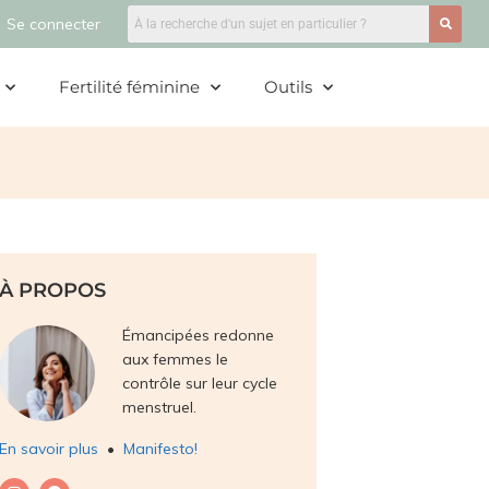
Se connecter
Fertilité féminine
Outils
À PROPOS
Émancipées redonne
aux femmes le
contrôle sur leur cycle
menstruel.
En savoir plus
•
Manifesto!