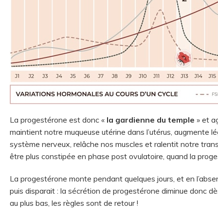
La progestérone est donc «
la gardienne du temple
» et ag
maintient notre muqueuse utérine dans l’utérus, augmente l
système nerveux, relâche nos muscles et ralentit notre transit
être plus constipée en phase post ovulatoire, quand la prog
La progestérone monte pendant quelques jours, et en l’absenc
puis disparait : la sécrétion de progestérone diminue donc dè
au plus bas, les règles sont de retour !