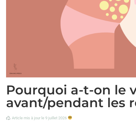
Pourquoi a-t-on le 
avant/pendant les r
Article mis à jour le 9 juillet 2026