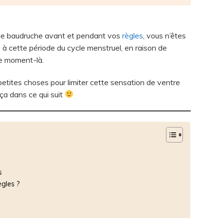
n de baudruche avant et pendant vos
règles
, vous n’êtes
 à cette période du cycle menstruel, en raison de
ce moment-là.
tites choses pour limiter cette sensation de ventre
 ça dans ce qui suit
s
gles ?