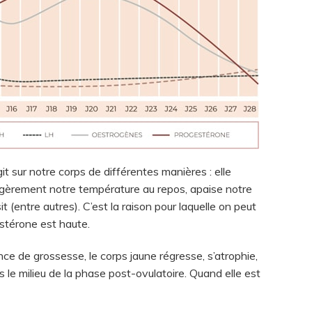
it sur notre corps de différentes manières : elle
égèrement notre température au repos, apaise notre
 (entre autres). C’est la raison pour laquelle on peut
estérone est haute.
e de grossesse, le corps jaune régresse, s’atrophie,
s le milieu de la phase post-ovulatoire. Quand elle est