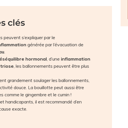
s clés
s peuvent s’expliquer par le
nflammation
générée par l’évacuation de
au
.
éséquilibre hormonal
, d’une
inflammation
triose
, les ballonnements peuvent être plus
nt grandement soulager les ballonnements,
ivité douce. La bouillotte peut aussi être
tes comme le gingembre et le cumin !
 et handicapants, il est recommandé d’en
 cause exacte.