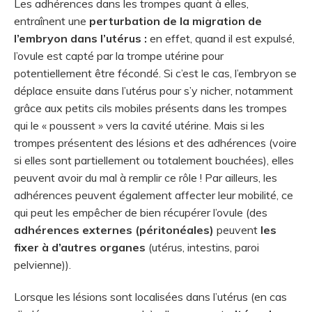
Les adhérences dans les trompes quant à elles,
entraînent une
perturbation de la migration de
l’embryon dans l’utérus :
en effet, quand il est expulsé,
l’ovule est capté par la trompe utérine pour
potentiellement être fécondé. Si c’est le cas, l’embryon se
déplace ensuite dans l’utérus pour s’y nicher, notamment
grâce aux petits cils mobiles présents dans les trompes
qui le « poussent » vers la cavité utérine. Mais si les
trompes présentent des lésions et des adhérences (voire
si elles sont partiellement ou totalement bouchées), elles
peuvent avoir du mal à remplir ce rôle ! Par ailleurs, les
adhérences peuvent également affecter leur mobilité, ce
qui peut les empêcher de bien récupérer l’ovule (des
adhérences externes (péritonéales)
peuvent
les
fixer à d’autres organes
(utérus, intestins, paroi
pelvienne)).
Lorsque les lésions sont localisées dans l’utérus (en cas