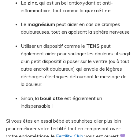
Le
zinc
, qui est un bel antioxydant et anti-
inflammatoire, tout comme la
quercétine
.
Le
magnésium
peut aider en cas de crampes
douloureuses, tout en apaisant la sphère nerveuse
Utiliser un dispositif comme le
TENS
peut
également aider pour soulager les douleurs : il s’agit
d’un petit dispositif à poser sur le ventre (ou à tout
autre endroit douloureux) qui envoie de légères
décharges électriques détournant le message de
la douleur.
Sinon, la
bouillotte
est également un
indispensable !
Si vous êtes en essai bébé et souhaitez aller plus loin
pour améliorer votre fertilité tout en composant avec
votre endométriose, le
Fertility Club
vous est ouvert