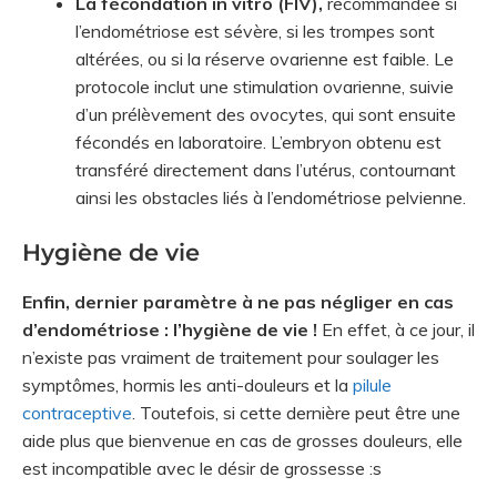
La fécondation in vitro (FIV),
recommandée si
l’endométriose est sévère, si les trompes sont
altérées, ou si la réserve ovarienne est faible. Le
protocole inclut une stimulation ovarienne, suivie
d’un prélèvement des ovocytes, qui sont ensuite
fécondés en laboratoire. L’embryon obtenu est
transféré directement dans l’utérus, contournant
ainsi les obstacles liés à l’endométriose pelvienne.
Hygiène de vie
Enfin, dernier paramètre à ne pas négliger en cas
d’endométriose : l’hygiène de vie !
En effet, à ce jour, il
n’existe pas vraiment de traitement pour soulager les
symptômes, hormis les anti-douleurs et la
pilule
contraceptive
. Toutefois, si cette dernière peut être une
aide plus que bienvenue en cas de grosses douleurs, elle
est incompatible avec le désir de grossesse :s