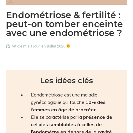
Endométriose & fertilité :
peut-on tomber enceinte
avec une endométriose ?
Article mis à jour le 9 juillet 2026
Les idées clés
L’endométriose est une maladie
gynécologique qui touche
10% des
femmes en âge de procréer.
Elle se caractérise par la
présence de
cellules semblables à celles de
l’endomètre en dehors de la cavité