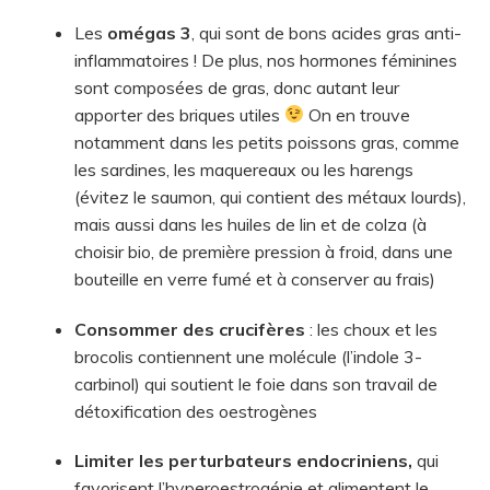
Les
omégas 3
, qui sont de bons acides gras anti-
inflammatoires ! De plus, nos hormones féminines
sont composées de gras, donc autant leur
apporter des briques utiles
On en trouve
notamment dans les petits poissons gras, comme
les sardines, les maquereaux ou les harengs
(évitez le saumon, qui contient des métaux lourds),
mais aussi dans les huiles de lin et de colza (à
choisir bio, de première pression à froid, dans une
bouteille en verre fumé et à conserver au frais)
Consommer des crucifères
: les choux et les
brocolis contiennent une molécule (l’indole 3-
carbinol) qui soutient le foie dans son travail de
détoxification des oestrogènes
Limiter les perturbateurs endocriniens,
qui
favorisent l’hyperoestrogénie et alimentent le