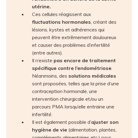
utérine.
Ces cellules réagissent aux
fluctuations hormonales
, créant des
lésions, kystes et adhérences qui
peuvent être extrêmement douloureux
et causer des problèmes d’infertilité
(entre autres).
Il n’existe
pas encore de traitement
spécifique contre l’endométriose
.
Néanmoins, des
solutions médicales
sont proposées, telles que la prise d’une
contraception hormonale, une
intervention chirurgicale et/ou un
parcours PMA lorsqu’elle entraine une
infertilité.
Il est également possible d’
ajuster son
hygiène de vie
(alimentation, plantes,
compléments alimentaires etc.) pour