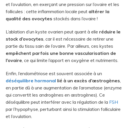
et l’ovulation, en exerçant une pression sur l’ovaire et les
follicules : cette inflammation locale peut
altérer la
qualité des ovocytes
stockés dans l’ovaire !
L’ablation d’un kyste ovarien peut quant à elle
réduire le
stock d’ovocytes
, car il est nécessaire de retirer une
partie du tissu sain de l’ovaire. Par ailleurs, ces kystes
empêchent parfois une bonne vascularisation de
l’ovaire
, ce qui limite l’apport en oxygène et nutriments.
Enfin, l’endométriose est souvent associée à un
déséquilibre hormonal
lié à un excès d’œstrogènes
,
en partie dû à une augmentation de l’aromatase (enzyme
qui convertit les androgènes en œstrogènes). Ce
déséquilibre peut interférer avec la régulation de la
FSH
par l’hypophyse, perturbant ainsi la stimulation folliculaire
et l’ovulation.