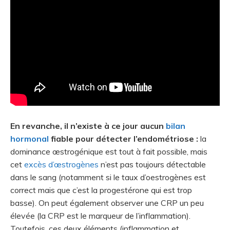
En revanche, il n’existe à ce jour aucun
bilan
hormonal
fiable pour détecter l’endométriose :
la
dominance œstrogénique est tout à fait possible, mais
cet
excès d’œstrogènes
n’est pas toujours détectable
dans le sang (notamment si le taux d’oestrogènes est
correct mais que c’est la progestérone qui est trop
basse). On peut également observer une CRP un peu
élevée (la CRP est le marqueur de l’inflammation).
Toutefois, ces deux éléments (inflammation et