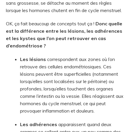
sans grossesse, se détache au moment des règles
lorsque les hormones chutent en fin de cycle menstruel.
OK, ça fait beaucoup de concepts tout ça !
Donc quelle
est la différence entre les lésions, les adhérences
et les kystes que l’on peut retrouver en cas
d’endométriose ?
Les lésions
correspondent aux zones où l’on
retrouve des cellules endométriosiques. Ces
lésions peuvent être superficielles (notamment
lorsqu’elles sont localisées sur le péritoine) ou
profondes, lorsqu’elles touchent des organes
comme l’intestin ou la vessie. Elles réagissent aux
hormones du cycle menstruel, ce qui peut
provoquer inflammation et douleurs.
Les adhérences
apparaissent quand deux
organes se collent entre eux, un peu comme des