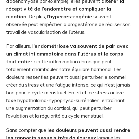
d’adénomyose par exemple), elles peuvent
altérer la
réceptivité de l’endomètre et compliquer la
nidation
. De plus, l’
hyperœstrogénie
souvent
observée peut empêcher la progestérone de réaliser son
travail de vascularisation de l’utérus.
Par ailleurs,
l’endométriose va souvent de pair avec
un climat inflammatoire dans l’utérus et le corps
tout entier :
cette inflammation chronique peut
totalement chambouler notre équilibre hormonal. Les
douleurs ressenties peuvent aussi perturber le sommeil,
créer du stress et une fatigue intense, ce qui n’est jamais
bon pour le cycle menstruel. En effet, ce stress active
l’axe hypothalamo-hypophyso-surrénalien, entraînant
une augmentation du cortisol, qui peut perturber
l’ovulation et la régularité du cycle menstruel.
Sans compter que
les douleurs peuvent aussi rendre
les rapports sexuels très douloureux
lorsque les