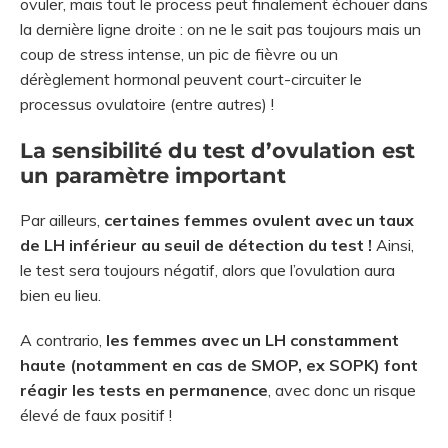
ovuler, mais tout le process peut finalement échouer dans
la dernière ligne droite : on ne le sait pas toujours mais un
coup de stress intense, un pic de fièvre ou un
dérèglement hormonal peuvent court-circuiter le
processus ovulatoire (entre autres) !
La sensibilité du test d’ovulation est
un paramètre important
Par ailleurs,
certaines femmes ovulent avec un taux
de LH inférieur au seuil de détection du test !
Ainsi,
le test sera toujours négatif, alors que l’ovulation aura
bien eu lieu.
A contrario,
les femmes avec un LH constamment
haute (notamment en cas de SMOP, ex SOPK) font
réagir les tests en permanence
, avec donc un risque
élevé de faux positif !