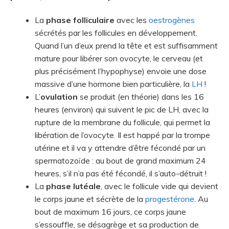
La
phase folliculaire
avec les
oestrogènes
sécrétés par les follicules en développement.
Quand l’un d’eux prend la tête et est suffisamment
mature pour libérer son ovocyte, le cerveau (et
plus précisément l’hypophyse) envoie une dose
massive d’une hormone bien particulière, la
LH
!
L’
ovulation
se produit (en théorie) dans les 16
heures (environ) qui suivent le pic de LH, avec la
rupture de la membrane du follicule, qui permet la
libération de l’ovocyte. Il est happé par la trompe
utérine et il va y attendre d’être fécondé par un
spermatozoïde : au bout de grand maximum 24
heures, s’il n’a pas été fécondé, il s’auto-détruit !
La
phase lutéale
, avec le follicule vide qui devient
le corps jaune et sécrète de la
progestérone
. Au
bout de maximum 16 jours, ce corps jaune
s’essouffle, se désagrège et sa production de