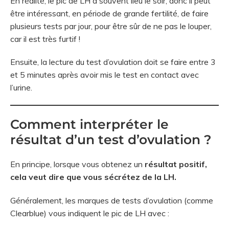
En réalité, le pic de LH a souvent lieu le soir, donc il peut
être intéressant, en période de grande fertilité, de faire
plusieurs tests par jour, pour être sûr de ne pas le louper,
car il est très furtif !
Ensuite, la lecture du test d’ovulation doit se faire entre 3
et 5 minutes après avoir mis le test en contact avec
l’urine.
Comment interpréter le
résultat d’un test d’ovulation ?
En principe, lorsque vous obtenez un
résultat positif,
cela veut dire que vous sécrétez de la LH.
Généralement, les marques de tests d’ovulation (comme
Clearblue) vous indiquent le pic de LH avec :