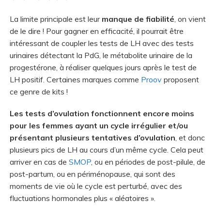
La limite principale est leur
manque de fiabilité
, on vient
de le dire ! Pour gagner en efficacité, il pourrait être
intéressant de coupler les tests de LH avec des tests
urinaires détectant la PdG, le métabolite urinaire de la
progestérone, à réaliser quelques jours après le test de
LH positif. Certaines marques comme
Proov
proposent
ce genre de kits !
Les tests d’ovulation fonctionnent encore moins
pour les femmes ayant un cycle irrégulier et/ou
présentant plusieurs tentatives d’ovulation
, et donc
plusieurs pics de LH au cours d’un même cycle. Cela peut
arriver en cas de
SMOP
, ou en périodes de post-pilule, de
post-partum, ou en périménopause, qui sont des
moments de vie où le cycle est perturbé, avec des
fluctuations hormonales plus « aléatoires ».