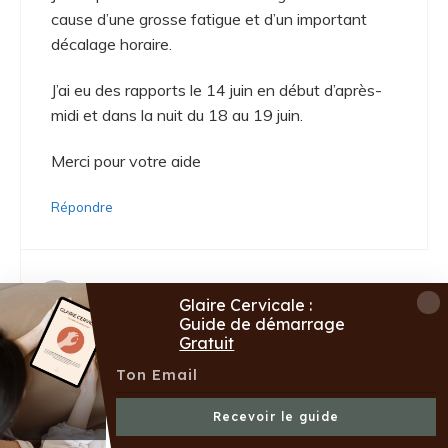
cause d’une grosse fatigue et d’un important
décalage horaire.
J’ai eu des rapports le 14 juin en début d’après-
midi et dans la nuit du 18 au 19 juin.
Merci pour votre aide
Répondre
Laurène
Glaire Cervicale :
26 juin 2026 à 0
Guide de démarrage
Gratuit
Coucou Isabelle,
Recevoir le guide
Merci beaucoup déjà pour ta confiance.