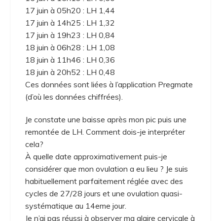
17 juin à 05h20 : LH 1,44
17 juin à 14h25 : LH 1,32
17 juin à 19h23 : LH 0,84
18 juin à 06h28 : LH 1,08
18 juin à 11h46 : LH 0,36
18 juin à 20h52 : LH 0,48
Ces données sont liées à l’application Pregmate
(d’où les données chiffrées).
Je constate une baisse après mon pic puis une
remontée de LH. Comment dois-je interpréter
cela?
À quelle date approximativement puis-je
considérer que mon ovulation a eu lieu ? Je suis
habituellement parfaitement réglée avec des
cycles de 27/28 jours et une ovulation quasi-
systématique au 14eme jour.
Je n’ai pas réussi à observer ma glaire cervicale à