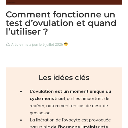
Comment fonctionne un
test d’ovulation et quand
l’utiliser ?
Article mis à jour le 9 juillet 2026
Les idées clés
L’ovulation est un moment unique du
cycle menstruel
, qu’il est important de
repérer, notamment en cas de désir de
grossesse.
La libération de l’ovocyte est provoquée
par un
pic de l’hormone lutéinisante