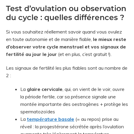
Test d’ovulation ou observation
du cycle : quelles différences ?
Si vous souhaitez réellement savoir quand vous ovulez
en toute autonomie et de manière fiable,
le mieux reste
d’observer votre cycle menstruel et vos signaux de
fertilité au jour le jour
(et en plus, c’est gratuit !).
Les signaux de fertilité les plus fiables sont au nombre de
2 :
La
glaire cervicale
, qui, on vient de le voir, ouvre
la période fertile, car sa présence signale une
montée importante des oestrogènes + protège les
spermatozoïdes
La
température basale
(= au repos) prise au
réveil : la progestérone sécrétée après l’ovulation
augmente très légèrement la température,