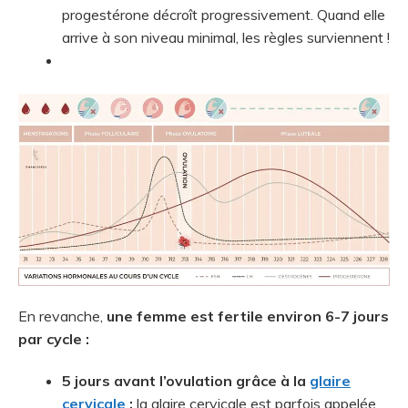
progestérone décroît progressivement. Quand elle
arrive à son niveau minimal, les règles surviennent !
En revanche,
une femme est fertile environ 6-7 jours
par cycle :
5 jours avant l’ovulation grâce à la
glaire
cervicale
:
la glaire cervicale est parfois appelée