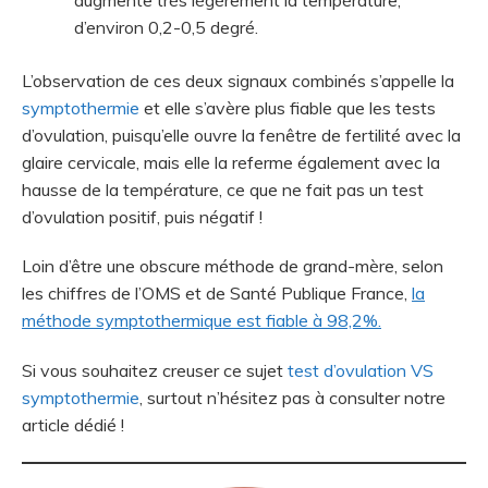
d’environ 0,2-0,5 degré.
L’observation de ces deux signaux combinés s’appelle la
symptothermie
et elle s’avère plus fiable que les tests
d’ovulation, puisqu’elle ouvre la fenêtre de fertilité avec la
glaire cervicale, mais elle la referme également avec la
hausse de la température, ce que ne fait pas un test
d’ovulation positif, puis négatif !
Loin d’être une obscure méthode de grand-mère, selon
les chiffres de l’OMS et de Santé Publique France,
la
méthode symptothermique est fiable à 98,2%.
Si vous souhaitez creuser ce sujet
test d’ovulation VS
symptothermie
, surtout n’hésitez pas à consulter notre
article dédié !