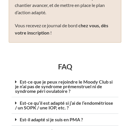
chantier avancer, et de mettre en place le plan
d’action adapté.
Vous recevez ce journal de bord
chez vous, dès
votre inscription
!
FAQ
Est-ce que je peux rejoindre le Moody Club si
je n’ai pas de syndrome prémenstruel ni de
syndrome péri ovulatoire ?
Est-ce qu’il est adapté si j’ai de l’endométriose
/ un SOPK / une IOP, etc. ?
Est-il adapté si je suis en PMA ?