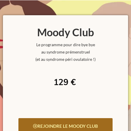
Moody Club
Le programme pour dire bye bye
au syndrome prémenstruel
(et au syndrome péri ovulatoire !)
129 €
REJOINDRE LE MOODY CLUB