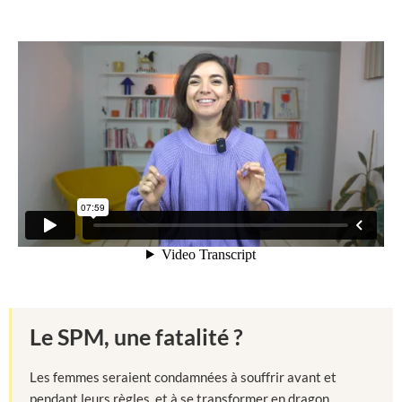
Le SPM, une fatalité ?
Les femmes seraient condamnées à souffrir avant et
pendant leurs règles, et à se transformer en dragon