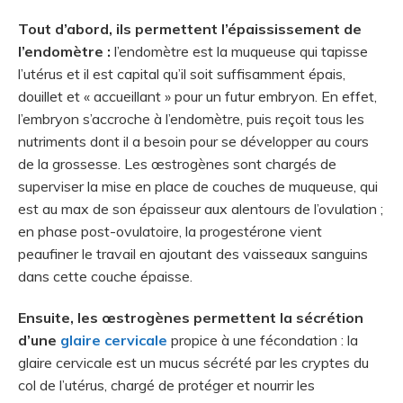
Tout d’abord, ils permettent l’épaississement de
l’endomètre :
l’endomètre est la muqueuse qui tapisse
l’utérus et il est capital qu’il soit suffisamment épais,
douillet et « accueillant » pour un futur embryon. En effet,
l’embryon s’accroche à l’endomètre, puis reçoit tous les
nutriments dont il a besoin pour se développer au cours
de la grossesse. Les œstrogènes sont chargés de
superviser la mise en place de couches de muqueuse, qui
est au max de son épaisseur aux alentours de l’ovulation ;
en phase post-ovulatoire, la progestérone vient
peaufiner le travail en ajoutant des vaisseaux sanguins
dans cette couche épaisse.
Ensuite, les œstrogènes permettent la sécrétion
d’une
glaire cervicale
propice à une fécondation : la
glaire cervicale est un mucus sécrété par les cryptes du
col de l’utérus, chargé de protéger et nourrir les