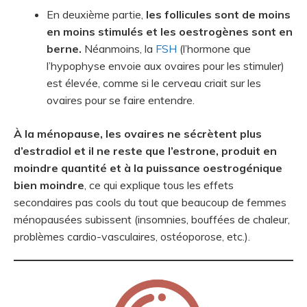
En deuxième partie,
les follicules sont de moins
en moins stimulés et les oestrogènes sont en
berne.
Néanmoins, la
FSH
(l’hormone que
l’hypophyse envoie aux ovaires pour les stimuler)
est élevée, comme si le cerveau criait sur les
ovaires pour se faire entendre.
À la ménopause, les ovaires ne sécrètent plus
d’estradiol et il ne reste que l’estrone, produit en
moindre quantité et à la puissance oestrogénique
bien moindre
, ce qui explique tous les effets
secondaires pas cools du tout que beaucoup de femmes
ménopausées subissent (insomnies, bouffées de chaleur,
problèmes cardio-vasculaires, ostéoporose, etc.).