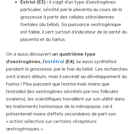
Estriol (E3) :
il s’agit d’un type d’oestrogènes
particulier, sécrété par le placenta au cours de la
grossesse à partir des cellules stéroïdiennes
foetales (du bébé). Sa puissance oestrogénique
est faible, il sert surtout d’indicateur de la santé du
placenta et du fœtus.
On a aussi découvert
un quatrième type
d’oestrogènes, l’
estétrol
(E4)
, lui aussi synthétisé
pendant la grossesse, par le foie du bébé. Les recherches
sont à leurs débuts, mais il servirait au développement du
foetus ! Plus puissant que l’estriol mais moins que
l’estradiol (les oestrogènes sécrétés par nos follicules
ovariens), les scientifiques travaillent sur son utilité dans
les traitements hormonaux de la ménopause, car il
présenterait moins d’effets secondaires de part son
«
action sélective sur certains récepteurs
œstrogénique
s ».