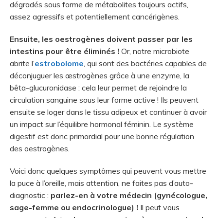
dégradés sous forme de métabolites toujours actifs,
assez agressifs et potentiellement cancérigènes.
Ensuite, les oestrogènes doivent passer par les
intestins pour être éliminés !
Or, notre microbiote
abrite l’
estrobolome
, qui sont des bactéries capables de
déconjuguer les œstrogènes grâce à une enzyme, la
bêta-glucuronidase : cela leur permet de rejoindre la
circulation sanguine sous leur forme active ! Ils peuvent
ensuite se loger dans le tissu adipeux et continuer à avoir
un impact sur l’équilibre hormonal féminin. Le système
digestif est donc primordial pour une bonne régulation
des oestrogènes.
Voici donc quelques symptômes qui peuvent vous mettre
la puce à l’oreille, mais attention, ne faites pas d’auto-
diagnostic :
parlez-en à votre médecin (gynécologue,
sage-femme ou endocrinologue) !
Il peut vous