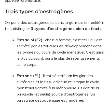
appelée l’aromatase.
Trois types d’oestrogènes
On parle des œstrogènes au sens large, mais en réalité, il
faut distinguer
3 types d’oestrogènes bien distincts :
Estradiol (E2)
: chez la femme, c’est celui qui est
sécrété par les follicules en développement dans
les ovaires au cours du cycle menstruel. C’est aussi
le plus puissant, qui a le plus de retentissements
sur le corps.
Estrone (E1)
: il est sécrété par les glandes
surrénales et le tissu adipeux et lorsque le cycle
menstruel s’arrête à la ménopause, il s’agit de la
principale (et seule) source d’oestrogènes. Sa
puissance oestrogénique est modérée.