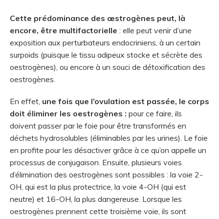
Cette prédominance des œstrogènes peut, là
encore, être multifactorielle
: elle peut venir d’une
exposition aux perturbateurs endocriniens, à un certain
surpoids (puisque le tissu adipeux stocke et sécrète des
oestrogènes), ou encore à un souci de détoxification des
oestrogènes.
En effet,
une fois que l’ovulation est passée, le corps
doit éliminer les oestrogènes :
pour ce faire, ils
doivent passer par le foie pour être transformés en
déchets hydrosolubles (éliminables par les urines). Le foie
en profite pour les désactiver grâce à ce qu’on appelle un
processus de conjugaison. Ensuite, plusieurs voies
d’élimination des oestrogènes sont possibles : la voie 2-
OH, qui est la plus protectrice, la voie 4-OH (qui est
neutre) et 16-OH, la plus dangereuse. Lorsque les
oestrogènes prennent cette troisième voie, ils sont