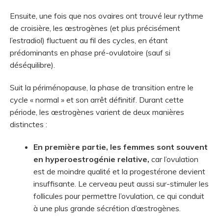
Ensuite, une fois que nos ovaires ont trouvé leur rythme
de croisière, les œstrogènes (et plus précisément
l’estradiol) fluctuent au fil des cycles, en étant
prédominants en phase pré-ovulatoire (sauf si
déséquilibre).
Suit la périménopause, la phase de transition entre le
cycle « normal » et son arrêt définitif. Durant cette
période, les œstrogènes varient de deux manières
distinctes :
En première partie, les femmes sont souvent
en hyperoestrogénie relative,
car l’ovulation
est de moindre qualité et la progestérone devient
insuffisante. Le cerveau peut aussi sur-stimuler les
follicules pour permettre l’ovulation, ce qui conduit
à une plus grande sécrétion d’œstrogènes.