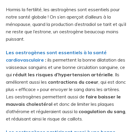
Hormis la fertilité, les œstrogènes sont essentiels pour
notre santé globale ! On s’en aperçoit d’ailleurs à la
ménopause, quand la production d’estradiol se tarit et qu’il
ne reste que l’estrone, un oestrogène beaucoup moins
puissant.
Les oestrogènes sont essentiels à la santé
cardiovasculaire
:
ils permettent la bonne dilatation des
vaisseaux sanguins et une bonne circulation sanguine, ce
qui
réduit les risques d’hypertension artérielle
. Ils
améliorent aussi les
contractions du coeur
, qui est donc
plus « efficace » pour envoyer le sang dans les artères.
Les oestrogènes permettent aussi de
faire baisser le
mauvais cholestérol
et donc de limiter les plaques
d’athérome et réguleraient aussi la
coagulation du sang
,
et réduisant ainsi le risque de caillots.