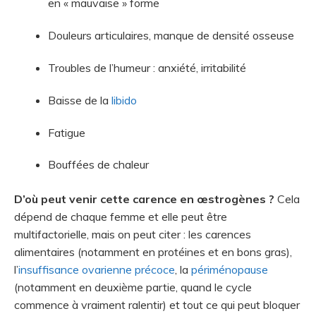
en « mauvaise » forme
Douleurs articulaires, manque de densité osseuse
Troubles de l’humeur : anxiété, irritabilité
Baisse de la
libido
Fatigue
Bouffées de chaleur
D’où peut venir cette carence en œstrogènes ?
Cela
dépend de chaque femme et elle peut être
multifactorielle, mais on peut citer : les carences
alimentaires (notamment en protéines et en bons gras),
l’
insuffisance ovarienne précoce
, la
périménopause
(notamment en deuxième partie, quand le cycle
commence à vraiment ralentir) et tout ce qui peut bloquer