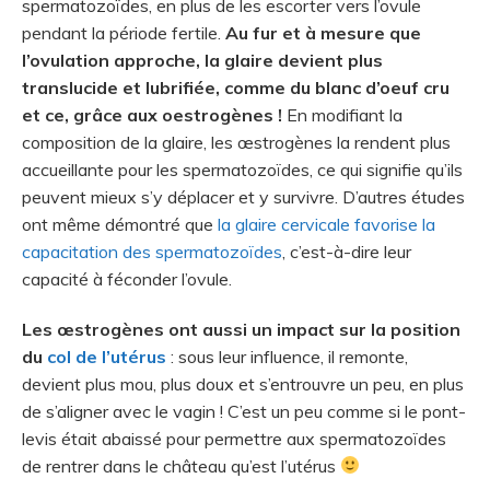
spermatozoïdes, en plus de les escorter vers l’ovule
pendant la période fertile.
Au fur et à mesure que
l’ovulation approche, la glaire devient plus
translucide et lubrifiée, comme du blanc d’oeuf cru
et ce, grâce aux oestrogènes !
En modifiant la
composition de la glaire, les œstrogènes la rendent plus
accueillante pour les spermatozoïdes, ce qui signifie qu’ils
peuvent mieux s’y déplacer et y survivre. D’autres études
ont même démontré que
la glaire cervicale favorise la
capacitation des spermatozoïdes
, c’est-à-dire leur
capacité à féconder l’ovule.
Les œstrogènes ont aussi un impact sur la position
du
col de l’utérus
: sous leur influence, il remonte,
devient plus mou, plus doux et s’entrouvre un peu, en plus
de s’aligner avec le vagin ! C’est un peu comme si le pont-
levis était abaissé pour permettre aux spermatozoïdes
de rentrer dans le château qu’est l’utérus