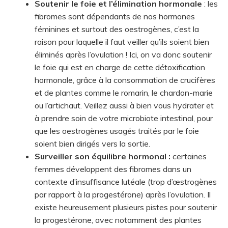
Soutenir le foie et l’élimination hormonale
: les
fibromes sont dépendants de nos hormones
féminines et surtout des oestrogènes, c’est la
raison pour laquelle il faut veiller qu’ils soient bien
éliminés après l’ovulation ! Ici, on va donc soutenir
le foie qui est en charge de cette détoxification
hormonale, grâce à la consommation de crucifères
et de plantes comme le romarin, le chardon-marie
ou l’artichaut. Veillez aussi à bien vous hydrater et
à prendre soin de votre microbiote intestinal, pour
que les oestrogènes usagés traités par le foie
soient bien dirigés vers la sortie.
Surveiller son équilibre hormonal :
certaines
femmes développent des fibromes dans un
contexte d’insuffisance lutéale (trop d’œstrogènes
par rapport à la progestérone) après l’ovulation. Il
existe heureusement plusieurs pistes pour soutenir
la progestérone, avec notamment des plantes