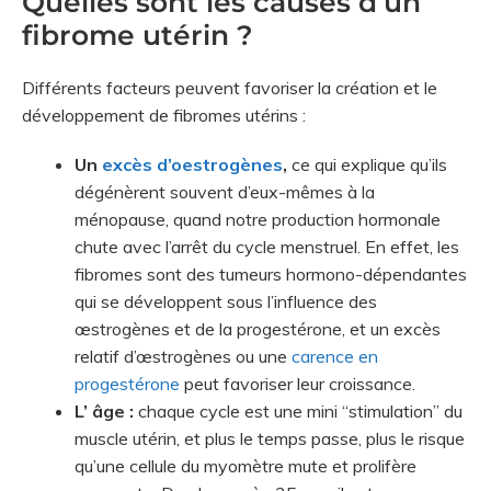
Quelles sont les causes d’un
fibrome utérin ?
Différents facteurs peuvent favoriser la création et le
développement de fibromes utérins :
Un
excès d’oestrogènes
,
ce qui explique qu’ils
dégénèrent souvent d’eux-mêmes à la
ménopause, quand notre production hormonale
chute avec l’arrêt du cycle menstruel. En effet, les
fibromes sont des tumeurs hormono-dépendantes
qui se développent sous l’influence des
œstrogènes et de la progestérone, et un excès
relatif d’œstrogènes ou une
carence en
progestérone
peut favoriser leur croissance.
L’ âge :
chaque cycle est une mini “stimulation” du
muscle utérin, et plus le temps passe, plus le risque
qu’une cellule du myomètre mute et prolifère