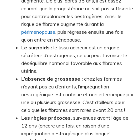
augmente. De plus, après 35 ans, il est assez
courant que la progestérone ne soit pas suffisante
pour contrebalancer les oestrogènes. Ainsi, le
risque de fibrome augmente durant la
périménopause
, puis régresse ensuite une fois
qu’on entre en ménopause.
Le surpoids :
le tissu adipeux est un organe
sécréteur d’oestrogènes, ce qui peut favoriser le
déséquilibre hormonal favorable aux fibromes
utérins.
L’absence de grossesse :
chez les femmes
n’ayant pas eu d’enfants, l’imprégnation
oestrogénique est continue et non interrompue par
une ou plusieurs grossesse. C’est d’ailleurs pour
cela que les fibromes sont rares avant 20 ans !
Les règles précoces,
survenues avant l’âge de
12 ans (encore une fois, en raison d’une
imprégnation oestrogénique plus longue)