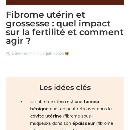
Fibrome utérin et
grossesse : quel impact
sur la fertilité et comment
agir ?
Article mis à jour le 9 juillet 2026
Les idées clés
Un fibrome utérin est une
tumeur
bénigne
que l’on peut retrouver dans la
cavité utérine
(fibrome sous-
muqueux), dans son
épaisseur
(fibrome