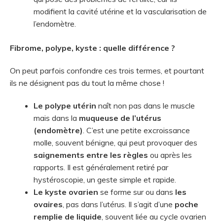
modifient la cavité utérine et la vascularisation de
l’endomètre.
Fibrome, polype, kyste : quelle différence ?
On peut parfois confondre ces trois termes, et pourtant
ils ne désignent pas du tout la même chose !
Le polype utérin
naît non pas dans le muscle
mais dans la
muqueuse de l’utérus
(endomètre)
. C’est une petite excroissance
molle, souvent bénigne, qui peut provoquer des
saignements entre les règles
ou après les
rapports. Il est généralement retiré par
hystéroscopie, un geste simple et rapide.
Le kyste ovarien
se forme sur ou dans
les
ovaires
, pas dans l’utérus. Il s’agit d’une
poche
remplie de liquide
, souvent liée au cycle ovarien