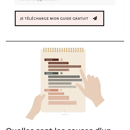
JE TÉLÉCHARGE MON GUIDE GRATUIT