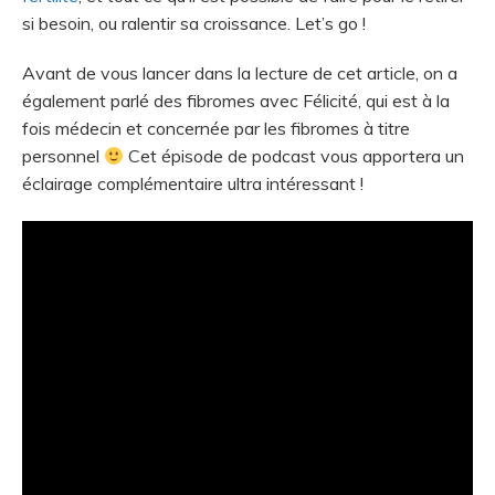
si besoin, ou ralentir sa croissance. Let’s go !
Avant de vous lancer dans la lecture de cet article, on a
également parlé des fibromes avec Félicité, qui est à la
fois médecin et concernée par les fibromes à titre
personnel
Cet épisode de podcast vous apportera un
éclairage complémentaire ultra intéressant !