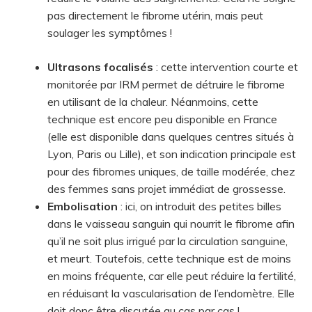
pas directement le fibrome utérin, mais peut
soulager les symptômes !
Ultrasons focalisés
: cette intervention courte et
monitorée par IRM permet de détruire le fibrome
en utilisant de la chaleur. Néanmoins, cette
technique est encore peu disponible en France
(elle est disponible dans quelques centres situés à
Lyon, Paris ou Lille), et son indication principale est
pour des fibromes uniques, de taille modérée, chez
des femmes sans projet immédiat de grossesse.
Embolisation
: ici, on introduit des petites billes
dans le vaisseau sanguin qui nourrit le fibrome afin
qu’il ne soit plus irrigué par la circulation sanguine,
et meurt. Toutefois, cette technique est de moins
en moins fréquente, car elle peut réduire la fertilité,
en réduisant la vascularisation de l’endomètre. Elle
doit donc être discutée au cas par cas !