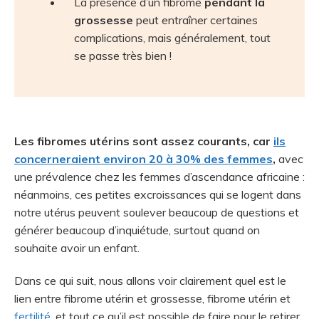
La présence d’un fibrome
pendant la
grossesse
peut entraîner certaines
complications, mais généralement, tout
se passe très bien !
Les fibromes utérins sont assez courants, car
ils
concerneraient environ 20 à 30% des femmes
,
avec
une prévalence chez les femmes d’ascendance africaine
:
néanmoins, ces petites excroissances qui se logent dans
notre utérus peuvent soulever beaucoup de questions et
générer beaucoup d’inquiétude, surtout quand on
souhaite avoir un enfant.
Dans ce qui suit, nous allons voir clairement quel est le
lien entre fibrome utérin et grossesse, fibrome utérin et
fertilité
, et tout ce qu’il est possible de faire pour le retirer