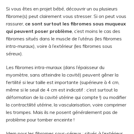
Si vous êtes en projet bébé, découvrir un ou plusieurs
fibrome(s) peut clairement vous stresser. Si on peut vous
rassurer,
ce sont surtout les fibromes sous muqueux
qui peuvent poser problème
, c’est moins le cas des
fibromes situés dans le muscle de l’utérus (les fibromes
intra-muraux), voire à l’extérieur (les fibromes sous
séreux).
Les fibromes intra-muraux (dans l’épaisseur du
myomètre, sans atteindre la cavité) peuvent gêner la
fertilité si leur taille est importante (supérieure à 4 cm,
même si le seuil de 4 cm est indicatif : c’est surtout la
déformation de la cavité utérine qui compte !) ou modifier
la contractilité utérine, la vascularisation, voire comprimer
les trompes. Mais ils ne posent généralement pas de
problème pour tomber enceinte !
Idem pour les fibromes sous-séreux : situés à l’extérieur