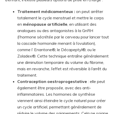
Traitement médicamenteux :
on peut arrêter
totalement le cycle menstruel et mettre le corps
en
ménopause artificielle
, en utilisant des
analogues ou des antagonistes à la GnRH
(l’hormone sécrétée par le cerveau pour lancer tout
la cascade hormonale menant à l’ovulation),
comme l’ Enantone®, le Décapeptyl®, ou le
Zoladex®. Cette technique entraîne généralement
une diminution temporaire du volume du fibrome,
mais en revanche, l’effet est réversible à l’arrêt du
traitement.
Contraception oestroprogestative
: elle peut
également être proposée, avec des anti-
inflammatoires. Les hormones de synthèse
viennent ainsi éteindre le cycle naturel pour créer
un cycle artificiel, permettant généralement de
réduire le volume des saignements. Cela ne soigne