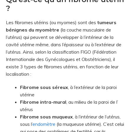
?
Les fibromes utérins (ou myomes) sont des
tumeurs
bénignes du myomètre
(la couche musculaire de
l’utérus)
qui
peuvent se développer à l’intérieur de la
cavité utérine même, dans l’épaisseur ou à l’extérieur de
l’utérus. Ainsi, selon la classification FIGO (Fédération
Internationale des Gynécologues et Obstétriciens), il
existe 3 types de fibromes utérins, en fonction de leur
localisation :
Fibrome sous séreux
, à l’extérieur de la paroi
utérine
Fibrome intra-mural
, au milieu de la paroi de l’
utérus
Fibrome sous muqueux
, à l’intérieur de l’utérus,
sous l’
endomètre
(la muqueuse utérine). C’est celui
qui pose des problèmes de fertilité, car ils