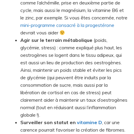
comme l’alchémille, prise en deuxième partie de
cycle, mais aussi le magnésium, la vitamine B6 et
le zinc, par exemple. Si vous êtes concernée, notre
mini-programme consacré à la progestérone
devrait vous aider
Agir sur le terrain métabolique
(poids,
glycémie, stress) : comme expliqué plus haut, les
oestrogènes se logent dans le tissu adipeux, qui
est aussi un lieu de production des oestrogènes.
Ainsi, maintenir un poids stable et éviter les pics
de glycémie (qui peuvent être induits par la
consommation de sucre, mais aussi par la
libération de cortisol en cas de stress) peut
clairement aider à maintenir un taux d’oestrogènes
normal (tout en réduisant aussi l’inflammation
globale !).
Surveiller son statut en
vitamine D
, car une
carence pourrait favoriser la création de fibromes.