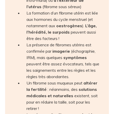
intra-mural) ou
à l’extérieur de
l’utérus
(fibrome sous séreux)
La formation d’un fibrome utérin est liée
aux hormones du cycle menstruel (et
notamment aux
oestrogènes
).
L’âge,
l’hérédité, le surpoids
peuvent aussi
être des facteurs !
La présence de fibromes utérins est
confirmée par
imagerie
(échographie,
IRM), mais quelques
symptômes
peuvent être assez évocateurs, tels que
les saignements entre les règles et les
règles très abondantes.
Un fibrome sous muqueux peut
altérer
la fertilité
: néanmoins, des
solutions
médicales et naturelles
existent, soit
pour en réduire la taille, soit pour les
retirer !