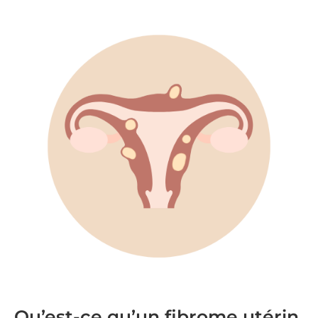
Qu’est-ce qu’un fibrome utérin