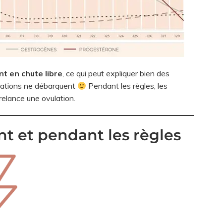
t en chute libre
, ce qui peut expliquer bien des
uations ne débarquent
Pendant les règles, les
relance une ovulation.
nt et pendant les règles