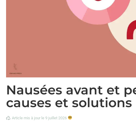
Nausées avant et pe
causes et solutions
Article mis à jour le 9 juillet 2026