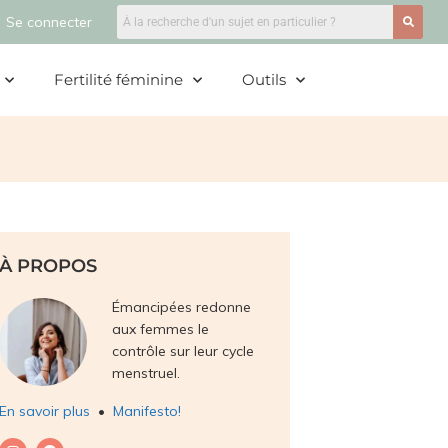
Se connecter
Fertilité féminine
Outils
À PROPOS
Émancipées redonne
aux femmes le
contrôle sur leur cycle
menstruel.
En savoir plus
•
Manifesto!