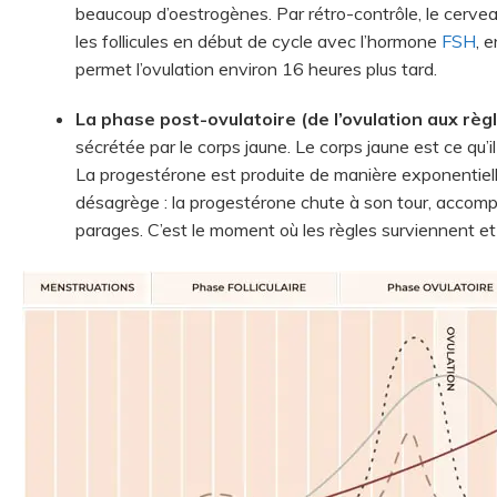
beaucoup d’oestrogènes. Par rétro-contrôle, le cervea
les follicules en début de cycle avec l’hormone
FSH
, 
permet l’ovulation environ 16 heures plus tard.
La phase post-ovulatoire (de l’ovulation aux règ
sécrétée par le corps jaune. Le corps jaune est ce qu’il
La progestérone est produite de manière exponentielle
désagrège : la progestérone chute à son tour, accomp
parages. C’est le moment où les règles surviennent et 