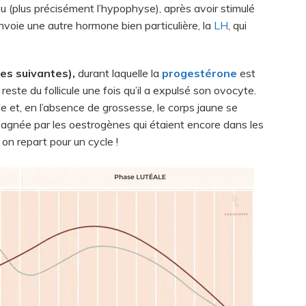
u (plus précisément l’hypophyse), après avoir stimulé
envoie une autre hormone bien particulière, la
LH
, qui
les suivantes),
durant laquelle la
progestérone
est
 reste du follicule une fois qu’il a expulsé son ovocyte.
 et, en l’absence de grossesse, le corps jaune se
agnée par les oestrogènes qui étaient encore dans les
on repart pour un cycle !