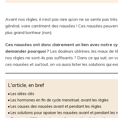
Avant nos règles, il n’est pas rare qu’on ne se sente pas tr
général, voire carrément des nausées ! Ces nausées peuvent 
plus grand bonheur (non).
Ces nausées ont donc clairement un lien avec notre cyc
demander pourquoi ?
Les douleurs utérines, les maux de tê
nos règles ne sont-ils pas suffisants ? Dans ce qui suit, on 
ces nausées et surtout, on va aussi lister les solutions qui e
L'article, en bref
Les idées clés
Les hormones en fin de cycle menstruel, avant les règles
Les causes des nausées avant et pendant les règles
Les solutions pour apaiser les nausées avant et pendant les r