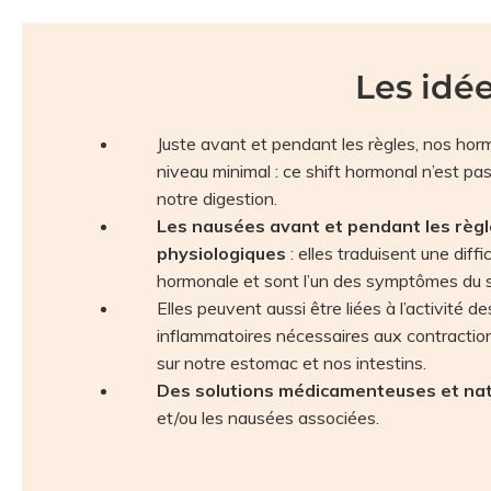
Les idée
Juste avant et pendant les règles, nos hor
niveau minimal : ce shift hormonal n’est p
notre digestion.
Les nausées avant et pendant les règ
physiologiques
: elles traduisent une diff
hormonale et sont l’un des symptômes du
Elles peuvent aussi être liées à l’activité d
inflammatoires nécessaires aux contraction
sur notre estomac et nos intestins.
Des solutions médicamenteuses et nat
et/ou les nausées associées.