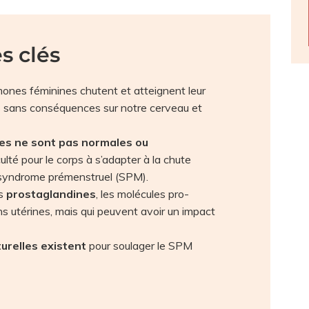
s clés
mones féminines chutent et atteignent leur
as sans conséquences sur notre cerveau et
les ne sont pas normales ou
iculté pour le corps à s’adapter à la chute
 syndrome prémenstruel (SPM).
es
prostaglandines
, les molécules pro-
s utérines, mais qui peuvent avoir un impact
urelles existent
pour soulager le SPM