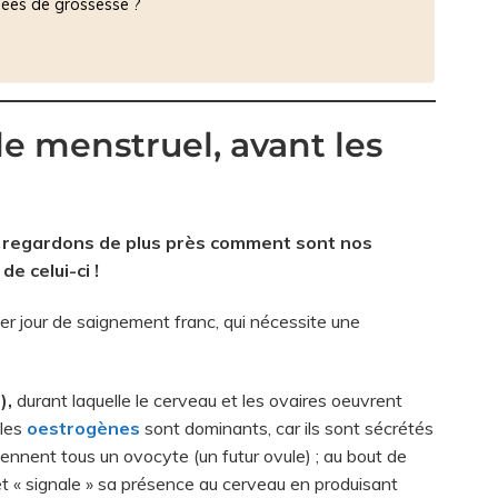
sées de grossesse ?
e menstruel, avant les
,
regardons de plus près comment sont nos
 de celui-ci !
er jour de saignement franc, qui nécessite une
),
durant laquelle le cerveau et les ovaires oeuvrent
 les
oestrogènes
sont dominants, car ils sont sécrétés
iennent tous un ovocyte (un futur ovule) ; au bout de
 et « signale » sa présence au cerveau en produisant