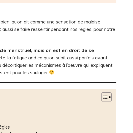
ès bien, qu’on ait comme une sensation de malaise
aussi se faire ressentir pendant nos règles, pour notre
le menstruel, mais on est en droit de se
te, la fatigue and co qu’on subit aussi parfois avant
va décortiquer les mécanismes à l’oeuvre qui expliquent
xistent pour les soulager
ègles