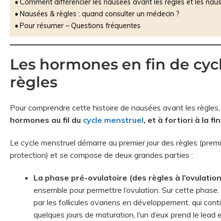
Comment différencier les nausées avant les règles et les nau
Nausées & règles : quand consulter un médecin ?
Pour résumer – Questions fréquentes
Les hormones en fin de cycl
règles
Pour comprendre cette histoire de nausées avant les règles
hormones au fil du
cycle menstruel
, et à fortiori à la fin
Le cycle menstruel démarre au premier jour des règles (premi
protection) et se compose de deux grandes parties :
La phase pré-ovulatoire (des règles à l’ovulation
ensemble pour permettre l’ovulation. Sur cette phase,
par les follicules ovariens en développement, qui cont
quelques jours de maturation, l’un d’eux prend le lead