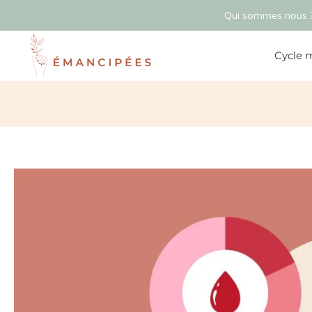
Qui sommes nous 
Cycle 