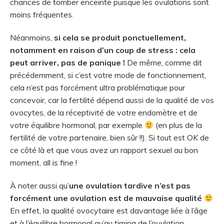
chances de tomber enceinte puisque les ovulations sont
moins fréquentes.
Néanmoins,
si cela se produit ponctuellement,
notamment en raison d’un coup de stress : cela
peut arriver, pas de panique !
De même, comme dit
précédemment, si c’est votre mode de fonctionnement,
cela n’est pas forcément ultra problématique pour
concevoir, car la fertilité dépend aussi de la qualité de vos
ovocytes, de la réceptivité de votre endomètre et de
votre équilibre hormonal, par exemple
(en plus de la
fertilité de votre partenaire, bien sûr !!). Si tout est OK de
ce côté là et que vous avez un rapport sexuel au bon
moment, all is fine !
À noter aussi qu’
une ovulation tardive n’est pas
forcément une ovulation est de mauvaise qualité
En effet, la qualité ovocytaire est davantage liée à l’âge
et à l’équilibre hormonal qu’au timing de l’ovulation.