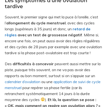
Les symptômes d’une ovulation
tardive
Souvent, le premier signe qui met la puce à l’oreille, c’est
l’
allongement du cycle menstruel
, avec des cycles
longs (supérieurs à 35 jours) et donc, un
retard de
règles
avec un test de grossesse négatif
. Même si,
encore une fois, on peut aussi avoir des règles régulières
et des cycles de 28 jours par exemple avec une ovulation
tardive si la phase post-ovulatoire est trop courte !
Des
difficultés à concevoir
peuvent aussi mettre sur la
piste, puisque très souvent, on ne va pas avoir des
rapports au bon moment, surtout si on s’appuie sur un
calendrier d’ovulation
ou une
application de suivi de cycle
menstruel
pour repérer sa phase fertile (car ils
retranchent systématiquement 14 jours à la durée
moyenne des cycles
).
Et là, la question se pose :
«
OK, mais comment on repère son ovulation alors ?
»