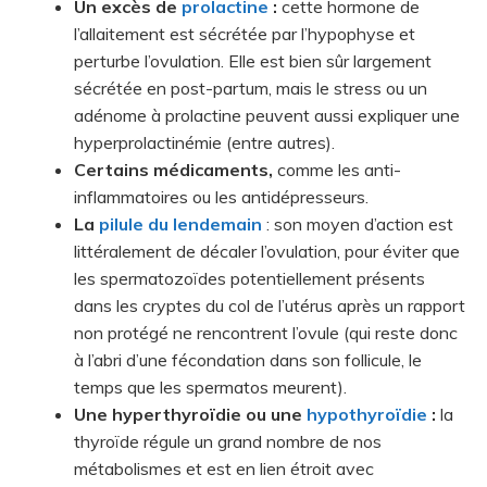
Un excès de
prolactine
:
cette hormone de
l’allaitement est sécrétée par l’hypophyse et
perturbe l’ovulation. Elle est bien sûr largement
sécrétée en post-partum, mais le stress ou un
adénome à prolactine peuvent aussi expliquer une
hyperprolactinémie (entre autres).
Certains médicaments,
comme les anti-
inflammatoires ou les antidépresseurs.
La
pilule du lendemain
: son moyen d’action est
littéralement de décaler l’ovulation, pour éviter que
les spermatozoïdes potentiellement présents
dans les cryptes du col de l’utérus après un rapport
non protégé ne rencontrent l’ovule (qui reste donc
à l’abri d’une fécondation dans son follicule, le
temps que les spermatos meurent).
Une hyperthyroïdie ou une
hypothyroïdie
:
la
thyroïde régule un grand nombre de nos
métabolismes et est en lien étroit avec