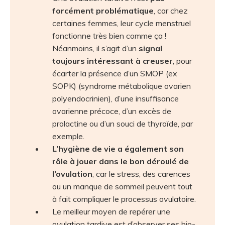
forcément problématique
, car chez
certaines femmes, leur cycle menstruel
fonctionne très bien comme ça !
Néanmoins, il s’agit d’un
signal
toujours intéressant à creuser
, pour
écarter la présence d’un SMOP (ex
SOPK) (syndrome métabolique ovarien
polyendocrinien), d’une insuffisance
ovarienne précoce, d’un excès de
prolactine ou d’un souci de thyroïde, par
exemple.
L’hygiène de vie a également son
rôle à jouer dans le bon déroulé de
l’ovulation
, car le stress, des carences
ou un manque de sommeil peuvent tout
à fait compliquer le processus ovulatoire.
Le meilleur moyen de repérer une
ovulation tardive est d’observer ses bio-