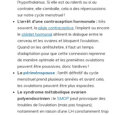
l’hypothalamus. Si elle est au ralenti ou si au
contraire, elle s’emballe, cela a des répercussions
sur notre cycle menstruel !
L’arrêt d’une contraception hormonale :
très
souvent, la
pilule contraceptive
, l’implant ou encore
le
stérilet hormonal
altèrent le dialogue entre le
cerveau et les ovaires et bloquent l’ovulation.
Quand on les arrête/retire, il faut un temps
d’adaptation pour que cette connexion reprenne
de manière optimale et les premières ovulations
peuvent être poussives, donc tardives !
La
périménopause
: l’arrêt définitif du cycle
menstruel prend plusieurs années et avant cela,
les ovulations peuvent être plus espacées.
Le syndrome métabolique ovarien
polyendocrinien :
le
SMOP
peut provoquer des
troubles de l’ovulation (mais pas toujours),
notamment en raison d’une LH constamment trop