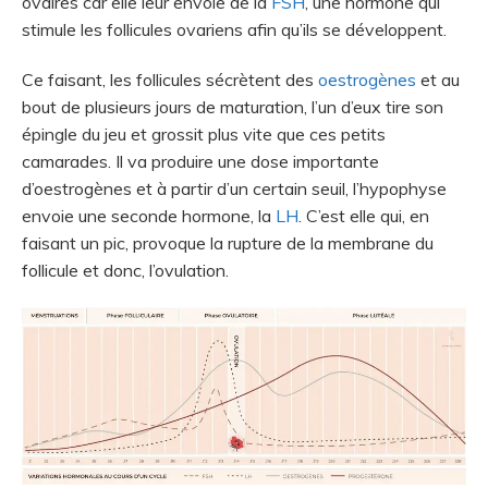
ovaires car elle leur envoie de la
FSH
, une hormone qui
stimule les follicules ovariens afin qu’ils se développent.
Ce faisant, les follicules sécrètent des
oestrogènes
et au
bout de plusieurs jours de maturation, l’un d’eux tire son
épingle du jeu et grossit plus vite que ces petits
camarades. Il va produire une dose importante
d’oestrogènes et à partir d’un certain seuil, l’hypophyse
envoie une seconde hormone, la
LH
. C’est elle qui, en
faisant un pic, provoque la rupture de la membrane du
follicule et donc, l’ovulation.