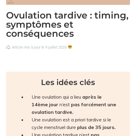
Ovulation tardive : timing,
symptômes et
conséquences
Article mis à jour le 9 juillet 2026
Les idées clés
Une ovulation qui a lieu
après le
14ème jour
n’est
pas forcément une
ovulation tardive.
Une ovulation est a priori tardive si le
cycle menstruel dure
plus de 35 jours.
Une ovulation tardive n’est
pas