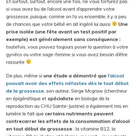
Et surtout, surtout, encore une fois, ne vous torturez pas
si vous avez bu de l’alcool avant d’apprendre votre
grossesse, puisque, comme on l’a vu ensemble, il y a peu
de chances que votre bébé en ait ingéré lui aussi
Une
prise isolée (une fête avant un test positif par
exemple) est généralement sans conséquence :
toutefois, vous pouvez toujours poser la question à votre
gynéco ou votre sage-femme si vous avez besoin d’être
rassurée
De plus, même si
une étude a démontré que
l’alcool
pouvait avoir des effets néfastes dès le tout début
de la grossesse
, son auteur, Serge Mcgraw (chercheur
en épigénétique et
spécialiste
en biologie de la
reproduction au CHU Sainte-Justine) a également mis en
lumière le fait que
certains nutriments peuvent
contrecarrer les effets de la consommation d’alcool
en tout début de grossesse
: la vitamine B12, la