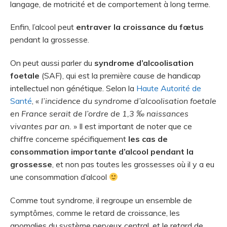
langage, de motricité et de comportement à long terme.
Enfin, l’alcool peut
entraver la croissance du fœtus
pendant la grossesse.
On peut aussi parler du
syndrome d’alcoolisation
foetale
(SAF), qui est la première cause de handicap
intellectuel non génétique. Selon la
Haute Autorité de
Santé
, «
l’incidence du syndrome d’alcoolisation foetale
en France serait de l’ordre de 1,3 ‰ naissances
vivantes par an.
» Il est important de noter que ce
chiffre concerne spécifiquement
les cas de
consommation importante d’alcool pendant la
grossesse
, et non pas toutes les grossesses où il y a eu
une consommation d’alcool
Comme tout syndrome, il regroupe un ensemble de
symptômes, comme le retard de croissance, les
anomalies du système nerveux central, et le retard de