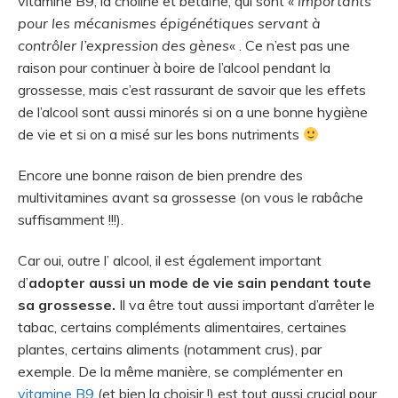
vitamine B9, la choline et bétaïne, qui sont «
importants
pour les mécanismes épigénétiques servant à
contrôler l’expression des gènes
« . Ce n’est pas une
raison pour continuer à boire de l’alcool pendant la
grossesse, mais c’est rassurant de savoir que les effets
de l’alcool sont aussi minorés si on a une bonne hygiène
de vie et si on a misé sur les bons nutriments
Encore une bonne raison de bien prendre des
multivitamines avant sa grossesse (on vous le rabâche
suffisamment !!!).
Car oui, outre l’ alcool, il est également important
d’
adopter aussi un mode de vie sain pendant toute
sa grossesse.
Il va être tout aussi important d’arrêter le
tabac, certains compléments alimentaires, certaines
plantes, certains aliments (notamment crus), par
exemple. De la même manière, se complémenter en
vitamine B9
(et bien la choisir !) est tout aussi crucial pour