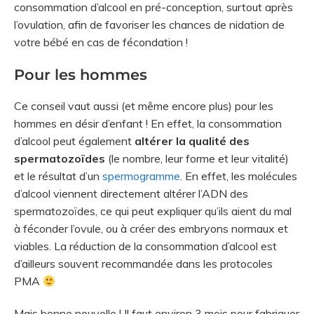
consommation d’alcool en pré-conception, surtout après
l’ovulation, afin de favoriser les chances de nidation de
votre bébé en cas de fécondation !
Pour les hommes
Ce conseil vaut aussi (et même encore plus) pour les
hommes en désir d’enfant ! En effet, la consommation
d’alcool peut également
altérer la qualité des
spermatozoïdes
(le nombre, leur forme et leur vitalité)
et le résultat d’un
spermogramme
. En effet, les molécules
d’alcool viennent directement altérer l’ADN des
spermatozoïdes, ce qui peut expliquer qu’ils aient du mal
à féconder l’ovule, ou à créer des embryons normaux et
viables. La réduction de la consommation d’alcool est
d’ailleurs souvent recommandée dans les protocoles
PMA
Mais bonne nouvelle ! Il faut environ 3 mois pour fabriquer