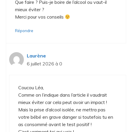
Que faire ? Puis-je boire de l’alcool ou vaut-il
mieux éviter ?
Merci pour vos conseils
Répondre
Laurène
6 juillet 2026 à 0
Coucou Léa,
Comme on l’indique dans l’article il vaudrait
mieux éviter car cela peut avoir un impact !
Mais la prise d’alcool isolée, ne mettra pas
votre bébé en grave danger si toutefois tu en
as consommé avant le test positif !
C’est vraiment toi qui vois !