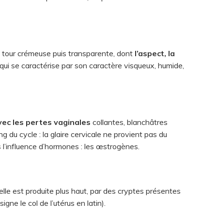
r à tour crémeuse puis transparente, dont
l’aspect, la
qui se caractérise par son caractère visqueux, humide,
vec les pertes vaginales
collantes, blanchâtres
 du cycle : la glaire cervicale ne provient pas du
us l’influence d’hormones : les œstrogènes.
 elle est produite plus haut, par des cryptes présentes
igne le col de l’utérus en latin).