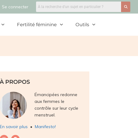
Se connecter
Fertilité féminine
Outils
À PROPOS
Émancipées redonne
aux femmes le
contrôle sur leur cycle
menstruel.
En savoir plus
•
Manifesto!