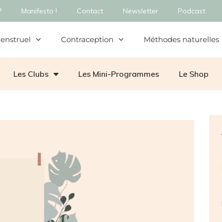
?
Manifesto !
Contact
Newsletter
Podcast
enstruel
Contraception
Méthodes naturelles
Les Clubs
Les Mini-Programmes
Le Shop