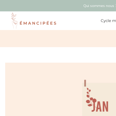
Qui sommes nous 
Cycle m