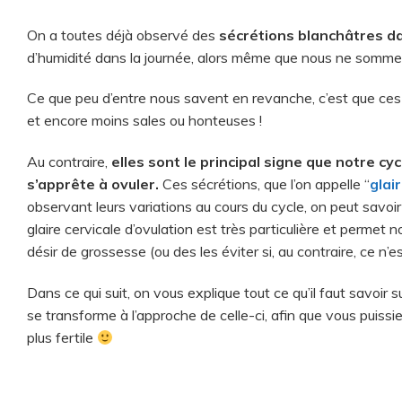
On a toutes déjà observé des
sécrétions blanchâtres da
d’humidité dans la journée, alors même que nous ne sommes
Ce que peu d’entre nous savent en revanche, c’est que ces 
et encore moins sales ou honteuses !
Au contraire,
elles sont le principal signe que notre c
s’apprête à ovuler.
Ces sécrétions, que l’on appelle “
glai
observant leurs variations au cours du cycle, on peut savoir
glaire cervicale d’ovulation est très particulière et perme
désir de grossesse
(ou des les éviter si, au contraire, ce n’
Dans ce qui suit, on vous explique tout ce qu’il faut savoir s
se transforme à l’approche de celle-ci, afin que vous puiss
plus fertile