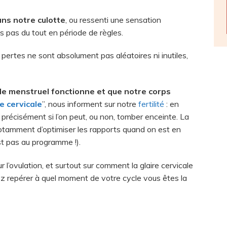
ns notre culotte
, ou ressenti une sensation
 pas du tout en période de règles.
pertes ne sont absolument pas aléatoires ni inutiles,
ycle menstruel fonctionne et que notre corps
re cervicale
”, nous informent sur notre
fertilité
: en
 précisément si l’on peut, ou non, tomber enceinte. La
t notamment d’optimiser les rapports quand on est en
est pas au programme !).
ur l’ovulation, et surtout sur comment la glaire cervicale
iez repérer à quel moment de votre cycle vous êtes la