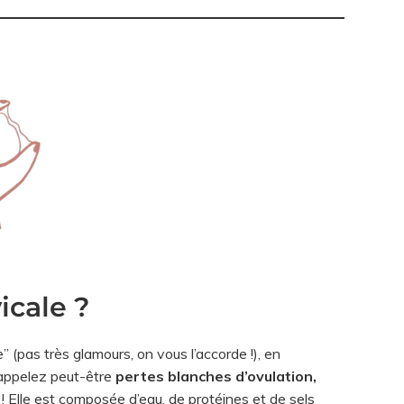
icale ?
 (pas très glamours, on vous l’accorde !), en
 appelez peut-être
pertes blanches d’ovulation,
s ! Elle est composée d’eau, de protéines et de sels