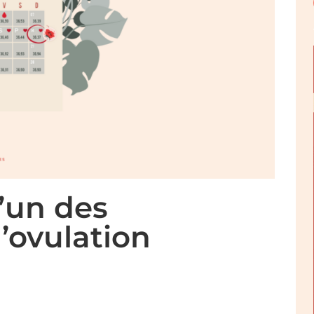
l’un des
l’ovulation