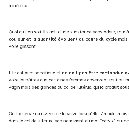
minéraux.
Quoi qu’il en soit, il s’agit d’une substance sans odeur, tou
couleur et la quantité évoluent au cours du cycle
mais 
voire glissant.
Elle est bien spécifique et
ne doit pas être confondue a
voire jaunâtres que certaines femmes observent tout au long
vagin mais des glandes du col de l’utérus, qui la produit so
On l’observe au niveau de la vulve lorsqu’elle s’écoule, mais
dans le col de l’utérus (son nom vient du mot “cervix” qui dés