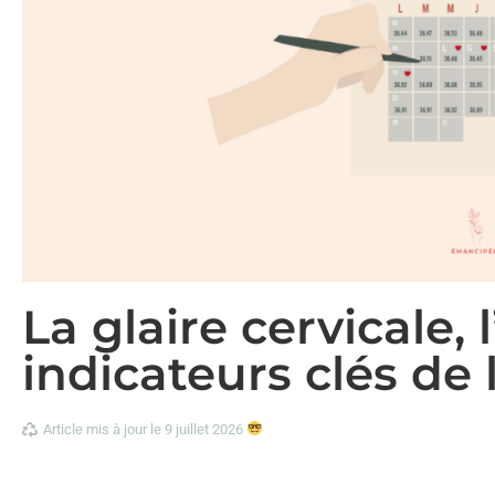
La glaire cervicale, 
indicateurs clés de 
Article mis à jour le 9 juillet 2026