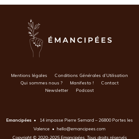
Mentions légales
Conditions Générales d’Utilisation
Qui sommes nous ?
Manifesto !
Contact
Newsletter
Podcast
Emancipées
• 14 impasse Pierre Semard – 26800 Portes les
Valence • hello@emancipees.com
Copyright © 2020-2025
Emancipées
.
Tous droits réservés