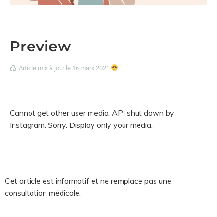
Preview
Article mis à jour le 16 mars 2021
Cannot get other user media. API shut down by
Instagram. Sorry. Display only your media.
Cet article est informatif et ne remplace pas une
consultation médicale.