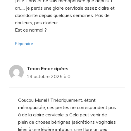
J’ai 61 ans et ne suis ménopausée que depuis 1
an….. je perds une glaire cervicale assez claire et
abondante depuis quelques semaines. Pas de
douleurs, pas d’odeur.
Est ce normal ?
Répondre
Team Emancipées
13 octobre 2025 à 0
Coucou Muriel ! Théoriquement, étant
ménopausée, ces pertes ne correspondent pas
à de la glaire cervicale :s Cela peut venir de
plein de choses bénignes (sécrétions vaginales
liées à une légère irritation, une flore un peu