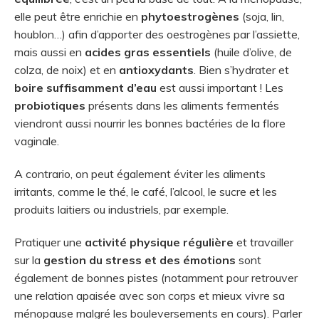
elle peut être enrichie en
phytoestrogènes
(soja, lin,
houblon…) afin d’apporter des oestrogènes par l’assiette,
mais aussi en
acides gras essentiels
(huile d’olive, de
colza, de noix) et en
antioxydants
. Bien s’hydrater et
boire suffisamment d’eau
est aussi important ! Les
probiotiques
présents dans les aliments fermentés
viendront aussi nourrir les bonnes bactéries de la flore
vaginale.
A contrario, on peut également éviter les aliments
irritants, comme le thé, le café, l’alcool, le sucre et les
produits laitiers ou industriels, par exemple.
Pratiquer une
activité physique régulière
et travailler
sur la
gestion du stress et des émotions
sont
également de bonnes pistes (notamment pour retrouver
une relation apaisée avec son corps et mieux vivre sa
ménopause malgré les bouleversements en cours). Parler