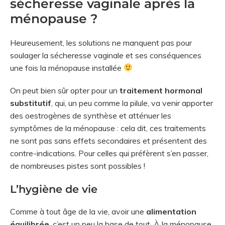
sécheresse vaginale après la
ménopause ?
Heureusement, les solutions ne manquent pas pour
soulager la sécheresse vaginale et ses conséquences
une fois la ménopause installée
On peut bien sûr opter pour un
traitement hormonal
substitutif
, qui, un peu comme la pilule, va venir apporter
des oestrogènes de synthèse et atténuer les
symptômes de la ménopause : cela dit, ces traitements
ne sont pas sans effets secondaires et présentent des
contre-indications. Pour celles qui préfèrent s’en passer,
de nombreuses pistes sont possibles !
L’hygiène de vie
Comme à tout âge de la vie, avoir une
alimentation
équilibrée
, c’est un peu la base de tout. À la ménopause,