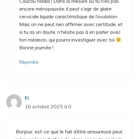
Coucou Nadia ! Dans la mesure où tu n’es pas
encore ménopausée, il peut s’agir de glaire
cervicale liquide caractéristique de l’ovulation.
Mais on ne peut rien affirmer avec certitude, et
si tu as un doute, n’hésite pas à en parler avec
ton médecin, qui pourra investiguer avec toi
Bonne journée !
Répondre
Fi
16 octobre 2025 à 0
Bonjour, est-ce que le fait d’être amoureuse peut