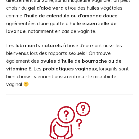
directement sur zone, sur la muqueuse vaginale : on peut
choisir du
gel d’aloé vera
et/ou des huiles végétales
comme
l’huile de calendula ou d’amande douce
,
agrémentées d’une goutte d’
huile essentielle de
lavande
, notamment en cas de vaginite.
Les
lubrifiants naturels
à base d’eau sont aussi les
bienvenus lors des rapports sexuels ! On trouve
également des
ovules d’huile de bourrache ou de
vitamine E
. Les
probiotiques vaginaux
, lorsqu’ils sont
bien choisis, viennent aussi renforcer le microbiote
vaginal