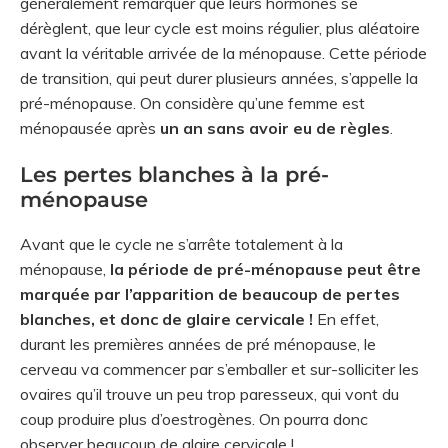
généralement remarquer que leurs hormones se
dérèglent, que leur cycle est moins régulier, plus aléatoire
avant la véritable arrivée de la ménopause. Cette période
de transition, qui peut durer plusieurs années, s’appelle la
pré-ménopause. On considère qu’une femme est
ménopausée après
un an sans avoir eu de règles
.
Les pertes blanches à la pré-
ménopause
Avant que le cycle ne s’arrête totalement à la
ménopause,
la période de pré-ménopause peut être
marquée par l’apparition de beaucoup de pertes
blanches, et donc de glaire cervicale !
En effet,
durant les premières années de pré ménopause, le
cerveau va commencer par s’emballer et sur-solliciter les
ovaires qu’il trouve un peu trop paresseux, qui vont du
coup produire plus d’oestrogènes. On pourra donc
observer beaucoup de glaire cervicale !