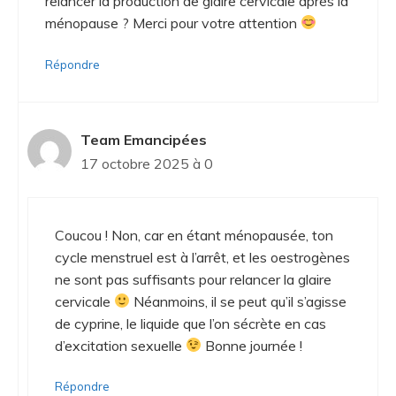
relancer la production de glaire cervicale après la
ménopause ? Merci pour votre attention
Répondre
Team Emancipées
17 octobre 2025 à 0
Coucou ! Non, car en étant ménopausée, ton
cycle menstruel est à l’arrêt, et les oestrogènes
ne sont pas suffisants pour relancer la glaire
cervicale
Néanmoins, il se peut qu’il s’agisse
de cyprine, le liquide que l’on sécrète en cas
d’excitation sexuelle
Bonne journée !
Répondre