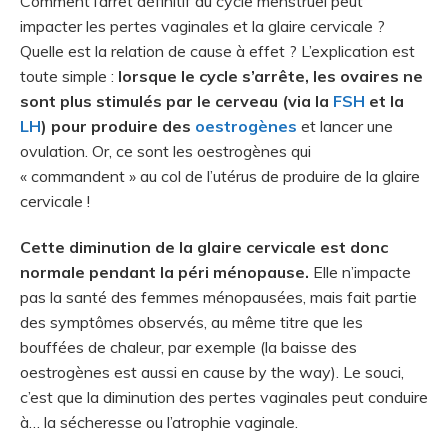
Comment l’arrêt définitif du cycle menstruel peut
impacter les pertes vaginales et la glaire cervicale ?
Quelle est la relation de cause à effet ? L’explication est
toute simple :
lorsque le cycle s’arrête, les ovaires ne
sont plus stimulés par le cerveau (via la
FSH
et la
LH
) pour produire des
oestrogènes
et lancer une
ovulation. Or, ce sont les oestrogènes qui
« commandent » au col de l’utérus de produire de la glaire
cervicale !
Cette diminution de la glaire cervicale est donc
normale pendant la péri ménopause.
Elle n’impacte
pas la santé des femmes ménopausées, mais fait partie
des symptômes observés, au même titre que les
bouffées de chaleur, par exemple (la baisse des
oestrogènes est aussi en cause by the way). Le souci,
c’est que la diminution des pertes vaginales peut conduire
à… la sécheresse ou l’atrophie vaginale.